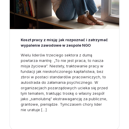
Koszt pracy z misją: jak rozpoznać i zatrzymać
wypalenie zawodowe w zespole NGO
Wielu liderów trzeciego sektora z dumą
powtarza mantrę: „To nie jest praca, to nasza
misja życiowa”. Niestety, traktowanie pracy w
fundacji jak nieskończonego kapłaństwa, bez
zbroi w postaci standardów pracowniczych, to
autostrada do załamania psychicznego. W
organizacjach pozarządowych ucieka się przed
tym tematem, traktując troskę o własny zespół
jako „samolubną” ekstrawagancję za publiczne,
grantowe, pieniądze. Tymczasem chory lider
nie uratuje
[…]