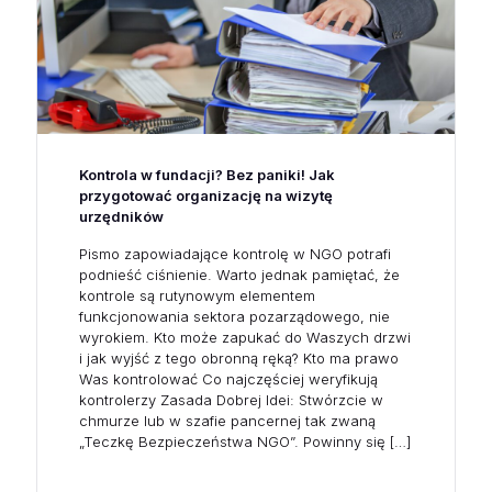
Kontrola w fundacji? Bez paniki! Jak
przygotować organizację na wizytę
urzędników
Pismo zapowiadające kontrolę w NGO potrafi
podnieść ciśnienie. Warto jednak pamiętać, że
kontrole są rutynowym elementem
funkcjonowania sektora pozarządowego, nie
wyrokiem. Kto może zapukać do Waszych drzwi
i jak wyjść z tego obronną ręką? Kto ma prawo
Was kontrolować Co najczęściej weryfikują
kontrolerzy Zasada Dobrej Idei: Stwórzcie w
chmurze lub w szafie pancernej tak zwaną
„Teczkę Bezpieczeństwa NGO”. Powinny się
[…]