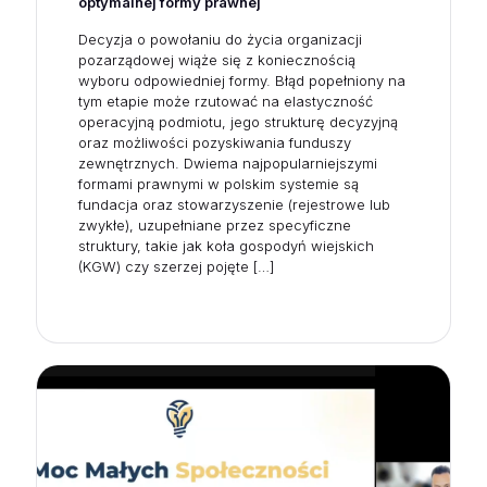
optymalnej formy prawnej
Decyzja o powołaniu do życia organizacji
pozarządowej wiąże się z koniecznością
wyboru odpowiedniej formy. Błąd popełniony na
tym etapie może rzutować na elastyczność
operacyjną podmiotu, jego strukturę decyzyjną
oraz możliwości pozyskiwania funduszy
zewnętrznych. Dwiema najpopularniejszymi
formami prawnymi w polskim systemie są
fundacja oraz stowarzyszenie (rejestrowe lub
zwykłe), uzupełniane przez specyficzne
struktury, takie jak koła gospodyń wiejskich
(KGW) czy szerzej pojęte
[…]