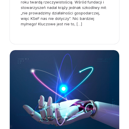
roku twardą rzeczywistością. Wśród fundacji i
stowarzyszeń nadal krąży jednak szkodliwy mit:
„nie prowadzimy działalności gospodarczej,
więc KSeF nas nie dotyczy”. Nic bardziej
mylnego! Kluczowe jest nie to,
[…]