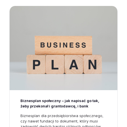
Biznesplan społeczny – jak napisać go tak,
żeby przekonał i grantodawcę, i bank
Biznesplan dla przedsiębiorstwa społecznego,
czy nawet fundacji to dokument, który musi
zadowolić dwóch bardzo różnych odbiorców