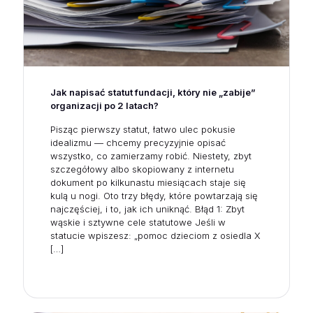
Jak napisać statut fundacji, który nie „zabije”
organizacji po 2 latach?
Pisząc pierwszy statut, łatwo ulec pokusie
idealizmu — chcemy precyzyjnie opisać
wszystko, co zamierzamy robić. Niestety, zbyt
szczegółowy albo skopiowany z internetu
dokument po kilkunastu miesiącach staje się
kulą u nogi. Oto trzy błędy, które powtarzają się
najczęściej, i to, jak ich uniknąć. Błąd 1: Zbyt
wąskie i sztywne cele statutowe Jeśli w
statucie wpiszesz: „pomoc dzieciom z osiedla X
[…]