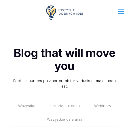
Blog that will move
you
Facilisis nunces pulvinar curabitur variusis et malesuada
est.
Wszystko
Historie sukcesu
Webinary
Wszystkie działania