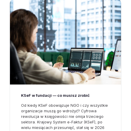
KSeF w fundacji — co musisz zrobić
Od kiedy KSeF obowiązuje NGO i czy wszystkie
organizacje muszą go wdrożyć? Cyfrowa
rewolucja w księgowości nie omija trzeciego
sektora. Krajowy System e-Faktur (KSeF), po
wielu miesiącach przesunięć, stał się w 2026