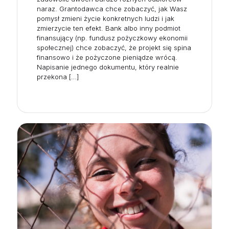
naraz. Grantodawca chce zobaczyć, jak Wasz
pomysł zmieni życie konkretnych ludzi i jak
zmierzycie ten efekt. Bank albo inny podmiot
finansujący (np. fundusz pożyczkowy ekonomii
społecznej) chce zobaczyć, że projekt się spina
finansowo i że pożyczone pieniądze wrócą.
Napisanie jednego dokumentu, który realnie
przekona
[…]