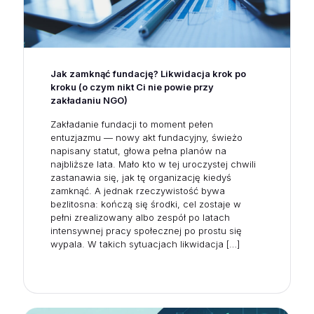
Jak zamknąć fundację? Likwidacja krok po
kroku (o czym nikt Ci nie powie przy
zakładaniu NGO)
Zakładanie fundacji to moment pełen
entuzjazmu — nowy akt fundacyjny, świeżo
napisany statut, głowa pełna planów na
najbliższe lata. Mało kto w tej uroczystej chwili
zastanawia się, jak tę organizację kiedyś
zamknąć. A jednak rzeczywistość bywa
bezlitosna: kończą się środki, cel zostaje w
pełni zrealizowany albo zespół po latach
intensywnej pracy społecznej po prostu się
wypala. W takich sytuacjach likwidacja
[…]