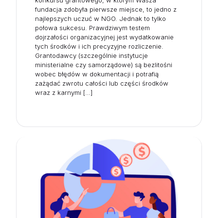
konkursu grantowego, w którym Wasza
fundacja zdobyła pierwsze miejsce, to jedno z
najlepszych uczuć w NGO. Jednak to tylko
połowa sukcesu. Prawdziwym testem
dojrzałości organizacyjnej jest wydatkowanie
tych środków i ich precyzyjne rozliczenie.
Grantodawcy (szczególnie instytucje
ministerialne czy samorządowe) są bezlitośni
wobec błędów w dokumentacji i potrafią
zażądać zwrotu całości lub części środków
wraz z karnymi
[…]