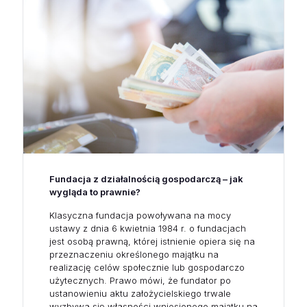
Fundacja z działalnością gospodarczą – jak
wygląda to prawnie?
Klasyczna fundacja powoływana na mocy
ustawy z dnia 6 kwietnia 1984 r. o fundacjach
jest osobą prawną, której istnienie opiera się na
przeznaczeniu określonego majątku na
realizację celów społecznie lub gospodarczo
użytecznych. Prawo mówi, że fundator po
ustanowieniu aktu założycielskiego trwale
wyzbywa się własności wniesionego majątku na