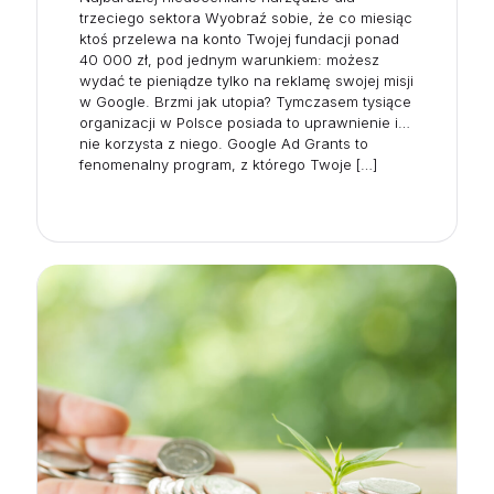
trzeciego sektora Wyobraź sobie, że co miesiąc
ktoś przelewa na konto Twojej fundacji ponad
40 000 zł, pod jednym warunkiem: możesz
wydać te pieniądze tylko na reklamę swojej misji
w Google. Brzmi jak utopia? Tymczasem tysiące
organizacji w Polsce posiada to uprawnienie i…
nie korzysta z niego. Google Ad Grants to
fenomenalny program, z którego Twoje
[…]