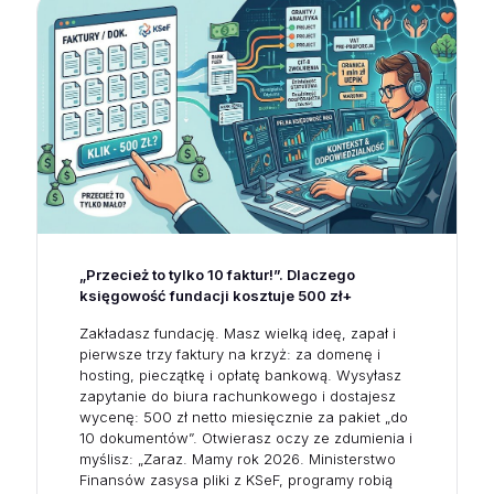
„Przecież to tylko 10 faktur!”. Dlaczego
księgowość fundacji kosztuje 500 zł+
Zakładasz fundację. Masz wielką ideę, zapał i
pierwsze trzy faktury na krzyż: za domenę i
hosting, pieczątkę i opłatę bankową. Wysyłasz
zapytanie do biura rachunkowego i dostajesz
wycenę: 500 zł netto miesięcznie za pakiet „do
10 dokumentów”. Otwierasz oczy ze zdumienia i
myślisz: „Zaraz. Mamy rok 2026. Ministerstwo
Finansów zasysa pliki z KSeF, programy robią