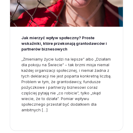
Jak mierzyć wpływ społeczny? Proste
wskaźniki, które przekonają grantodawców i
partnerów biznesowych
„Zmieniamy życie ludzi na lepsze” albo „Działam
dla pokoju na Świecie” – tak brzmi misja niemal
każdej organizacji społecznej, i niemal żadna z
tych deklaracji nie jest poparta konkretną liczbą.
Problem w tym, że grantodawcy, fundusze
pożyczkowe i partnerzy biznesowi coraz
częściej pytają nie „co robicie”, tylko „skąd
wiecie, że to działa”. Pomiar wpływu
społecznego przestał być dodatkiem dla
ambitnych
[…]