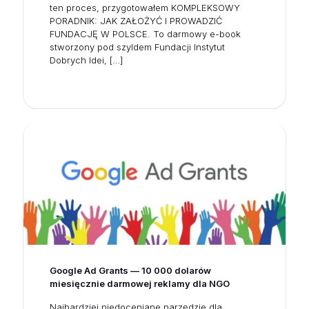
ten proces, przygotowałem KOMPLEKSOWY
PORADNIK: JAK ZAŁOŻYĆ I PROWADZIĆ
FUNDACJĘ W POLSCE. To darmowy e-book
stworzony pod szyldem Fundacji Instytut
Dobrych Idei,
[…]
Google Ad Grants — 10 000 dolarów
miesięcznie darmowej reklamy dla NGO
Najbardziej niedoceniane narzędzie dla