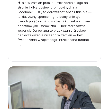
zł, ale w zamian prosi o umieszczenie logo na
stronie i kilka postów promocyjnych na
Facebooku. Czy to darowizna? Absolutnie nie —
to klasyczny sponsoring, a pomylenie tych
dwóch pojęć grozi poważnymi konsekwencjami
podatkowymi. Darowizna — bezinteresowne
wsparcie Darowizna to przekazanie środków
bez oczekiwania niczego w zamian — bez
świadczenia wzajemnego. Przekazana fundacji
[…]