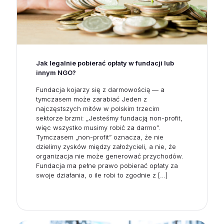
Jak legalnie pobierać opłaty w fundacji lub
innym NGO?
Fundacja kojarzy się z darmowością — a
tymczasem może zarabiać Jeden z
najczęstszych mitów w polskim trzecim
sektorze brzmi: „Jesteśmy fundacją non-profit,
więc wszystko musimy robić za darmo”.
Tymczasem „non-profit” oznacza, że nie
dzielimy zysków między założycieli, a nie, że
organizacja nie może generować przychodów.
Fundacja ma pełne prawo pobierać opłaty za
swoje działania, o ile robi to zgodnie z
[…]