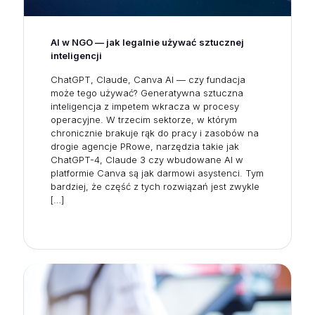
AI w NGO — jak legalnie używać sztucznej
inteligencji
ChatGPT, Claude, Canva AI — czy fundacja
może tego używać? Generatywna sztuczna
inteligencja z impetem wkracza w procesy
operacyjne. W trzecim sektorze, w którym
chronicznie brakuje rąk do pracy i zasobów na
drogie agencje PRowe, narzędzia takie jak
ChatGPT-4, Claude 3 czy wbudowane AI w
platformie Canva są jak darmowi asystenci. Tym
bardziej, że część z tych rozwiązań jest zwykle
[…]