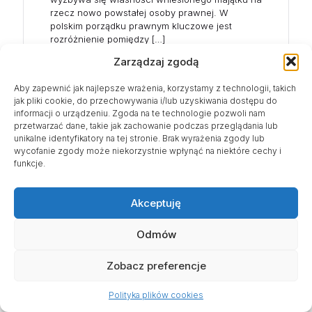
rzecz nowo powstałej osoby prawnej. W
polskim porządku prawnym kluczowe jest
rozróżnienie pomiędzy
[…]
Zarządzaj zgodą
Aby zapewnić jak najlepsze wrażenia, korzystamy z technologii, takich
jak pliki cookie, do przechowywania i/lub uzyskiwania dostępu do
informacji o urządzeniu. Zgoda na te technologie pozwoli nam
przetwarzać dane, takie jak zachowanie podczas przeglądania lub
unikalne identyfikatory na tej stronie. Brak wyrażenia zgody lub
wycofanie zgody może niekorzystnie wpłynąć na niektóre cechy i
funkcje.
Akceptuję
Odmów
Zobacz preferencje
Polityka plików cookies