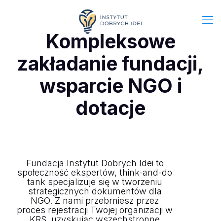
Kompleksowe
zakładanie fundacji,
wsparcie NGO i
dotacje
Fundacja Instytut Dobrych Idei to
społeczność ekspertów, think-and-do
tank specjalizuje się w tworzeniu
strategicznych dokumentów dla
NGO. Z nami przebrniesz przez
proces rejestracji Twojej organizacji w
KRS, uzyskując wszechstronne