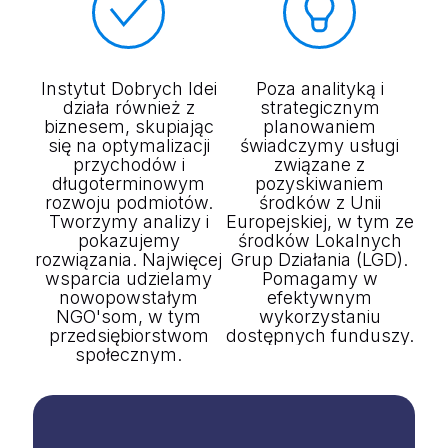
Instytut Dobrych Idei
Poza analityką i
działa również z
strategicznym
biznesem, skupiając
planowaniem
się na optymalizacji
świadczymy usługi
przychodów i
związane z
długoterminowym
pozyskiwaniem
rozwoju podmiotów.
środków z Unii
Tworzymy analizy i
Europejskiej, w tym ze
pokazujemy
środków Lokalnych
rozwiązania. Najwięcej
Grup Działania (LGD).
wsparcia udzielamy
Pomagamy w
nowopowstałym
efektywnym
NGO'som, w tym
wykorzystaniu
przedsiębiorstwom
dostępnych funduszy.
społecznym.