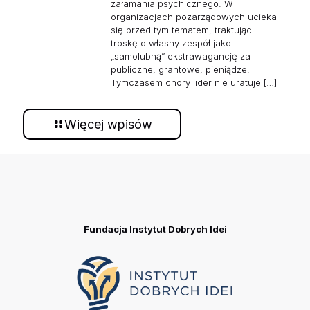
załamania psychicznego. W
organizacjach pozarządowych ucieka
się przed tym tematem, traktując
troskę o własny zespół jako
„samolubną” ekstrawagancję za
publiczne, grantowe, pieniądze.
Tymczasem chory lider nie uratuje
[…]
Więcej wpisów
Fundacja Instytut Dobrych Idei