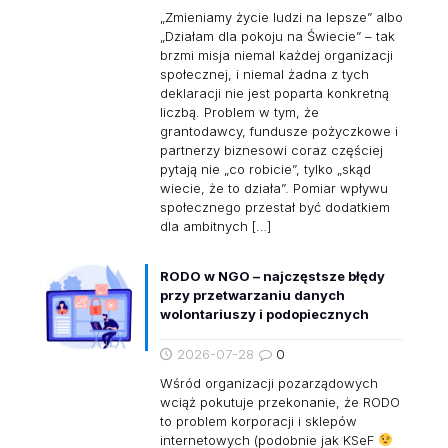
„Zmieniamy życie ludzi na lepsze” albo
„Działam dla pokoju na Świecie” – tak
brzmi misja niemal każdej organizacji
społecznej, i niemal żadna z tych
deklaracji nie jest poparta konkretną
liczbą. Problem w tym, że
grantodawcy, fundusze pożyczkowe i
partnerzy biznesowi coraz częściej
pytają nie „co robicie”, tylko „skąd
wiecie, że to działa”. Pomiar wpływu
społecznego przestał być dodatkiem
dla ambitnych
[…]
RODO w NGO – najczęstsze błędy
przy przetwarzaniu danych
wolontariuszy i podopiecznych
2026-07-28
0
Wśród organizacji pozarządowych
wciąż pokutuje przekonanie, że RODO
to problem korporacji i sklepów
internetowych (podobnie jak KSeF