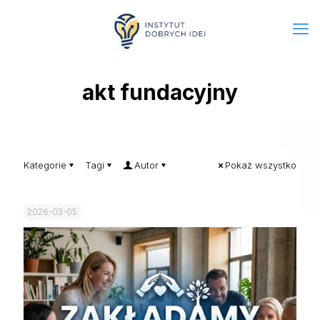
akt fundacyjny
Kategorie
Tagi
Autor
Pokaż wszystko
2026-03-05