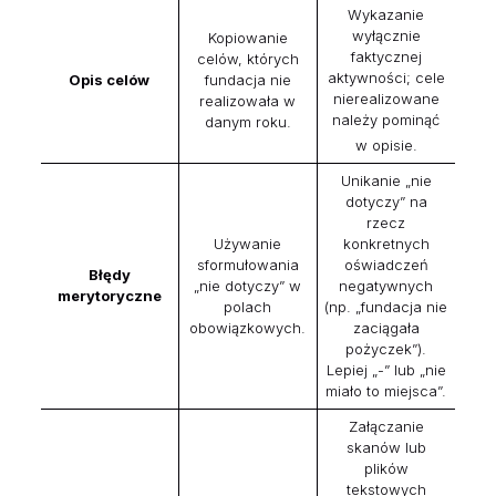
Wykazanie
wyłącznie
Kopiowanie
faktycznej
celów, których
aktywności; cele
Opis celów
fundacja nie
nierealizowane
realizowała w
należy pominąć
danym roku.
w opisie.
Unikanie „nie
dotyczy” na
rzecz
Używanie
konkretnych
sformułowania
oświadczeń
Błędy
„nie dotyczy” w
negatywnych
merytoryczne
polach
(np. „fundacja nie
obowiązkowych.
zaciągała
pożyczek”).
Lepiej „-” lub „nie
miało to miejsca”.
Załączanie
skanów lub
plików
tekstowych