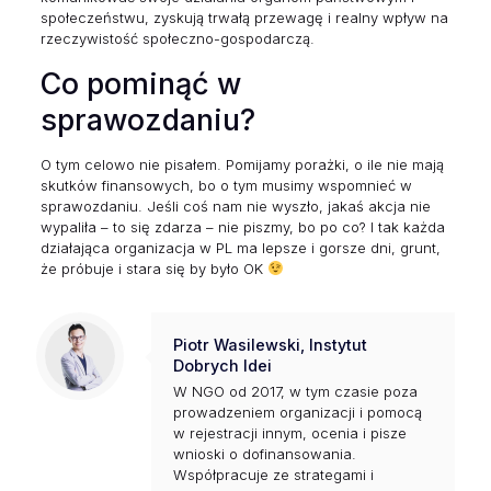
społeczeństwu, zyskują trwałą przewagę i realny wpływ na
rzeczywistość społeczno-gospodarczą.
Co pominąć w
sprawozdaniu?
O tym celowo nie pisałem. Pomijamy porażki, o ile nie mają
skutków finansowych, bo o tym musimy wspomnieć w
sprawozdaniu. Jeśli coś nam nie wyszło, jakaś akcja nie
wypaliła – to się zdarza – nie piszmy, bo po co? I tak każda
działająca organizacja w PL ma lepsze i gorsze dni, grunt,
że próbuje i stara się by było OK
Piotr Wasilewski, Instytut
Dobrych Idei
W NGO od 2017, w tym czasie poza
prowadzeniem organizacji i pomocą
w rejestracji innym, ocenia i pisze
wnioski o dofinansowania.
Współpracuje ze strategami i