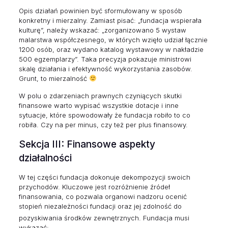
Opis działań powinien być sformułowany w sposób
konkretny i mierzalny. Zamiast pisać: „fundacja wspierała
kulturę”, należy wskazać: „zorganizowano 5 wystaw
malarstwa współczesnego, w których wzięło udział łącznie
1200 osób, oraz wydano katalog wystawowy w nakładzie
500 egzemplarzy”. Taka precyzja pokazuje ministrowi
skalę działania i efektywność wykorzystania zasobów.
Grunt, to mierzalność
W polu o zdarzeniach prawnych czyniących skutki
finansowe warto wypisać wszystkie dotacje i inne
sytuacje, które spowodowały że fundacja robiło to co
robiła. Czy na per minus, czy też per plus finansowy.
Sekcja III: Finansowe aspekty
działalności
W tej części fundacja dokonuje dekompozycji swoich
przychodów. Kluczowe jest rozróżnienie źródeł
finansowania, co pozwala organowi nadzoru ocenić
stopień niezależności fundacji oraz jej zdolność do
pozyskiwania środków zewnętrznych.
Fundacja musi
wykazać: