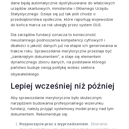
dane będą automatycznie dystrybuowane do właściwych
urzędów skarbowych, ministerstw i Głównego Urzędu
Statystycznego. Dzieje się już tak jeśli chodzi o
przedsiębiorstwa społeczne, które raportują wojewodzie
do końca marca za rok ubiegły przez system GUS.
Dla zarządów fundacji oznacza to konieczność
nieustannego podnoszenia kompetencji cyfrowych i
dbałości o jakość danych już na etapie ich generowania w
trakcie roku. Sprawozdanie merytoryczne przestaje być
„zamkniętym dokumentem”, a staje się elementem
dynamicznego zbioru danych, na podstawie którego
państwo buduje swoją politykę wobec sektora
obywatelskiego.
Lepiej wcześniej niż później
Aby sprawozdanie merytoryczne było skutecznym
narzędziem budowania profesjonalnego wizerunku
fundacji, należy przyjąć systemowy model pracy nad tym
dokumentem. Rekomenduje się:
Rozpoczęcie prac z wyprzedzeniem
: Zbieranie