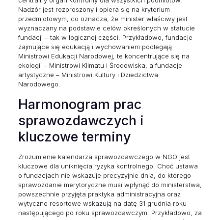
Nadzór jest rozproszony i opiera się na kryterium
przedmiotowym, co oznacza, że minister właściwy jest
wyznaczany na podstawie celów określonych w statucie
fundacji – tak w logicznej części. Przykładowo, fundacje
zajmujące się edukacją i wychowaniem podlegają
Ministrowi Edukacji Narodowej, te koncentrujące się na
ekologii – Ministrowi Klimatu i Środowiska, a fundacje
artystyczne – Ministrowi Kultury i Dziedzictwa
Narodowego.
Harmonogram prac
sprawozdawczych i
kluczowe terminy
Zrozumienie kalendarza sprawozdawczego w NGO jest
kluczowe dla uniknięcia ryzyka kontrolnego. Choć ustawa
o fundacjach nie wskazuje precyzyjnie dnia, do którego
sprawozdanie merytoryczne musi wpłynąć do ministerstwa,
powszechnie przyjęta praktyka administracyjna oraz
wytyczne resortowe wskazują na datę 31 grudnia roku
następującego po roku sprawozdawczym. Przykładowo, za