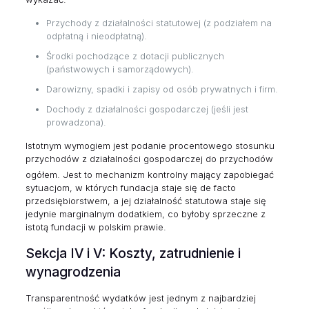
Przychody z działalności statutowej (z podziałem na
odpłatną i nieodpłatną).
Środki pochodzące z dotacji publicznych
(państwowych i samorządowych).
Darowizny, spadki i zapisy od osób prywatnych i firm.
Dochody z działalności gospodarczej (jeśli jest
prowadzona).
Istotnym wymogiem jest podanie procentowego stosunku
przychodów z działalności gospodarczej do przychodów
ogółem.
Jest to mechanizm kontrolny mający zapobiegać
sytuacjom, w których fundacja staje się de facto
przedsiębiorstwem, a jej działalność statutowa staje się
jedynie marginalnym dodatkiem, co byłoby sprzeczne z
istotą fundacji w polskim prawie.
Sekcja IV i V: Koszty, zatrudnienie i
wynagrodzenia
Transparentność wydatków jest jednym z najbardziej