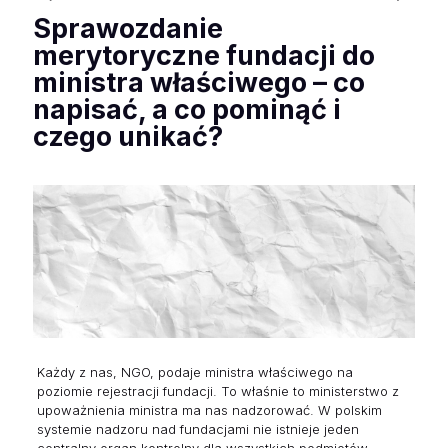
Sprawozdanie
merytoryczne fundacji do
ministra właściwego – co
napisać, a co pominąć i
czego unikać?
Każdy z nas, NGO, podaje ministra właściwego na
poziomie rejestracji fundacji. To właśnie to ministerstwo z
upoważnienia ministra ma nas nadzorować. W polskim
systemie nadzoru nad fundacjami nie istnieje jeden
centralny organ kontrolny dla wszystkich podmiotów.