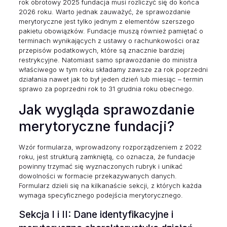
rok obrotowy 2025 fundacja musi rozliczyć się do końca
2026 roku. Warto jednak zauważyć, że sprawozdanie
merytoryczne jest tylko jednym z elementów szerszego
pakietu obowiązków. Fundacje muszą również pamiętać o
terminach wynikających z ustawy o rachunkowości oraz
przepisów podatkowych, które są znacznie bardziej
restrykcyjne. Natomiast samo sprawozdanie do ministra
właściwego w tym roku składamy zawsze za rok poprzedni
działania nawet jak to był jeden dzień lub miesiąc – termin
sprawo za poprzedni rok to 31 grudnia roku obecnego.
Jak wygląda sprawozdanie
merytoryczne fundacji?
Wzór formularza, wprowadzony rozporządzeniem z 2022
roku, jest strukturą zamkniętą, co oznacza, że fundacje
powinny trzymać się wyznaczonych rubryk i unikać
dowolności w formacie przekazywanych danych.
Formularz dzieli się na kilkanaście sekcji, z których każda
wymaga specyficznego podejścia merytorycznego.
Sekcja I i II: Dane identyfikacyjne i