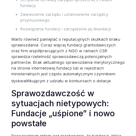
fundacji.
Zawieszenie zarządu i ustanowienie zarządcy
przymusowego.
Rozwiązanie fundacji i zarządzenie jej likwidacji.
Warto również pamiętać o reputacyjnych skutkach braku
sprawozdania. Coraz więcej fundacji grantodawczych
oraz firm współpracujących z NGO w ramach CSR
sprawdza rzetelność sprawozdawczą potencjalnych
partnerów. Brak aktualnego sprawozdania merytorycznego
na stronie internetowej fundacji lub w rejestrach
ministerialnych jest często automatycznym czynnikiem
dyskwalifikującym z udziału w konkursach o dotacje.
Sprawozdawczość w
sytuacjach nietypowych:
Fundacje „uśpione” i nowo
powstałe
Powszechnym mitem jest przekonanie, że fundacja, która