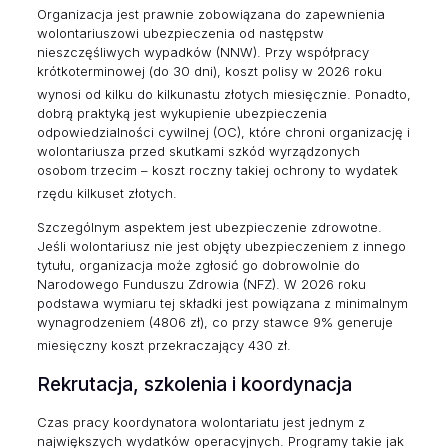
Organizacja jest prawnie zobowiązana do zapewnienia
wolontariuszowi ubezpieczenia od następstw
nieszczęśliwych wypadków (NNW). Przy współpracy
krótkoterminowej (do 30 dni), koszt polisy w 2026 roku
wynosi od kilku do kilkunastu złotych miesięcznie.
Ponadto,
dobrą praktyką jest wykupienie ubezpieczenia
odpowiedzialności cywilnej (OC), które chroni organizację i
wolontariusza przed skutkami szkód wyrządzonych
osobom trzecim – koszt roczny takiej ochrony to wydatek
rzędu kilkuset złotych.
Szczególnym aspektem jest ubezpieczenie zdrowotne.
Jeśli wolontariusz nie jest objęty ubezpieczeniem z innego
tytułu, organizacja może zgłosić go dobrowolnie do
Narodowego Funduszu Zdrowia (NFZ). W 2026 roku
podstawa wymiaru tej składki jest powiązana z minimalnym
wynagrodzeniem (4806 zł), co przy stawce 9% generuje
miesięczny koszt przekraczający 430 zł.
Rekrutacja, szkolenia i koordynacja
Czas pracy koordynatora wolontariatu jest jednym z
największych wydatków operacyjnych. Programy takie jak