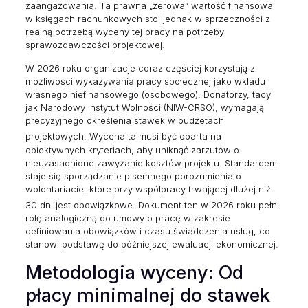
zaangażowania.
Ta prawna „zerowa” wartość finansowa
w księgach rachunkowych stoi jednak w sprzeczności z
realną potrzebą wyceny tej pracy na potrzeby
sprawozdawczości projektowej.
W 2026 roku organizacje coraz częściej korzystają z
możliwości wykazywania pracy społecznej jako wkładu
własnego niefinansowego (osobowego). Donatorzy, tacy
jak Narodowy Instytut Wolności (NIW-CRSO), wymagają
precyzyjnego określenia stawek w budżetach
projektowych.
Wycena ta musi być oparta na
obiektywnych kryteriach, aby uniknąć zarzutów o
nieuzasadnione zawyżanie kosztów projektu. Standardem
staje się sporządzanie pisemnego porozumienia o
wolontariacie, które przy współpracy trwającej dłużej niż
30 dni jest obowiązkowe.
Dokument ten w 2026 roku pełni
rolę analogiczną do umowy o pracę w zakresie
definiowania obowiązków i czasu świadczenia usług, co
stanowi podstawę do późniejszej ewaluacji ekonomicznej.
Metodologia wyceny: Od
płacy minimalnej do stawek