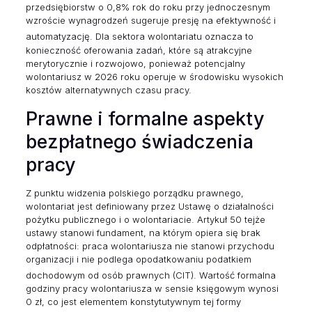
przedsiębiorstw o 0,8% rok do roku przy jednoczesnym
wzroście wynagrodzeń sugeruje presję na efektywność i
automatyzację.
Dla sektora wolontariatu oznacza to
konieczność oferowania zadań, które są atrakcyjne
merytorycznie i rozwojowo, ponieważ potencjalny
wolontariusz w 2026 roku operuje w środowisku wysokich
kosztów alternatywnych czasu pracy.
Prawne i formalne aspekty
bezpłatnego świadczenia
pracy
Z punktu widzenia polskiego porządku prawnego,
wolontariat jest definiowany przez Ustawę o działalności
pożytku publicznego i o wolontariacie. Artykuł 50 tejże
ustawy stanowi fundament, na którym opiera się brak
odpłatności: praca wolontariusza nie stanowi przychodu
organizacji i nie podlega opodatkowaniu podatkiem
dochodowym od osób prawnych (CIT).
Wartość formalna
godziny pracy wolontariusza w sensie księgowym wynosi
0 zł, co jest elementem konstytutywnym tej formy