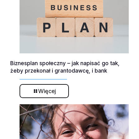
Biznesplan społeczny – jak napisać go tak,
żeby przekonał i grantodawcę, i bank
Więcej