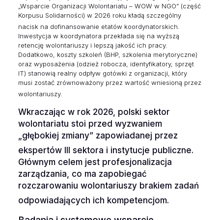
„Wsparcie Organizacji Wolontariatu – WOW w NGO” (część
Korpusu Solidarności) w 2026 roku kładą szczególny
nacisk na dofinansowanie etatów koordynatorskich.
Inwestycja w koordynatora przekłada się na wyższą
retencję wolontariuszy i lepszą jakość ich pracy.
Dodatkowo, koszty szkoleń (BHP, szkolenia merytoryczne)
oraz wyposażenia (odzież robocza, identyfikatory, sprzęt
IT) stanowią realny odpływ gotówki z organizacji, który
musi zostać zrównoważony przez wartość wniesioną przez
wolontariuszy.
Wkraczając w rok 2026, polski sektor
wolontariatu stoi przed wyzwaniem
„głębokiej zmiany” zapowiadanej przez
ekspertów III sektora i instytucje publiczne.
Głównym celem jest profesjonalizacja
zarządzania, co ma zapobiegać
rozczarowaniu wolontariuszy brakiem zadań
odpowiadających ich kompetencjom.