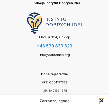
Fundacja Instytut Dobrych Idei
Matejki 3/14, Gołdap
+48 530 839 829
info@dobraidea.org
Dane rejestrowe
KRS: 0001197338
NIP: 8471634375
REGON: 542917115
Zarządzaj zgodą