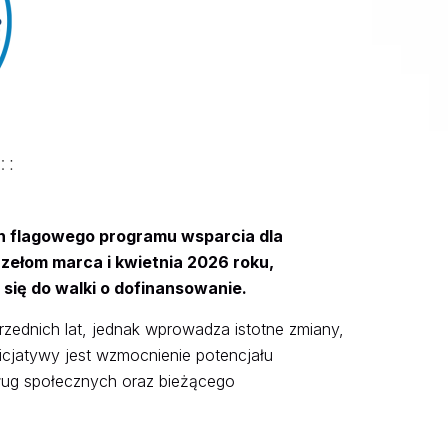
ch flagowego programu wsparcia dla
zełom marca i kwietnia 2026 roku,
się do walki o dofinansowanie.
zednich lat, jednak wprowadza istotne zmiany,
icjatywy jest wzmocnienie potencjału
sług społecznych oraz bieżącego