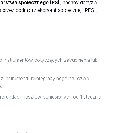
iorstwa społecznego (PS)
, nadany decyzją
 przez podmioty ekonomii społecznej (PES),
do instrumentów dotyczących zatrudnienia lub
z instrumentu reintegracyjnego na rozwój
.
refundacji kosztów poniesionych od 1 stycznia