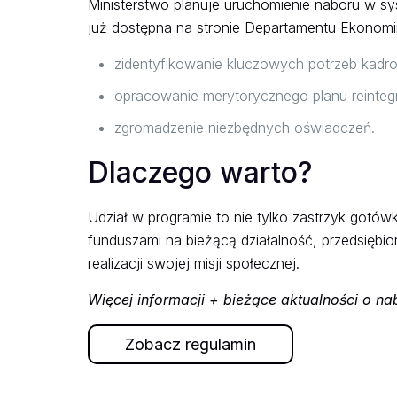
Ministerstwo planuje uruchomienie naboru w 
już dostępna na stronie Departamentu Ekonomii
zidentyfikowanie kluczowych potrzeb kadr
opracowanie merytorycznego planu reintegr
zgromadzenie niezbędnych oświadczeń.
Dlaczego warto?
Udział w programie to nie tylko zastrzyk gotówk
funduszami na bieżącą działalność, przedsiębi
realizacji swojej misji społecznej.
Więcej informacji + bieżące aktualności o na
Zobacz regulamin