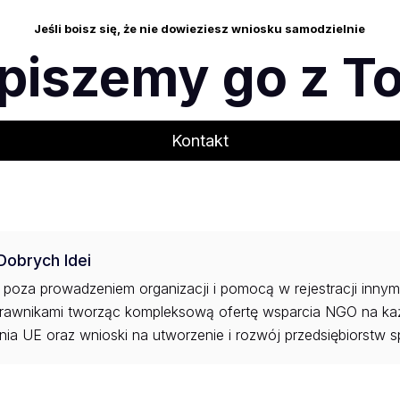
Jeśli boisz się, że nie dowieziesz wniosku samodzielnie
piszemy go z T
Kontakt
 Dobrych Idei
oza prowadzeniem organizacji i pomocą w rejestracji innym,
 prawnikami tworząc kompleksową ofertę wsparcia NGO na ka
ia UE oraz wnioski na utworzenie i rozwój przedsiębiorstw 