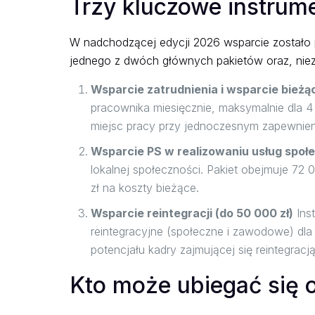
Trzy kluczowe instrum
W nadchodzącej edycji 2026 wsparcie zostało 
jednego z dwóch głównych pakietów oraz, niezal
Wsparcie zatrudnienia i wsparcie bieżąc
pracownika miesięcznie, maksymalnie dla 4
miejsc pracy przy jednoczesnym zapewnieni
Wsparcie PS w realizowaniu usług społe
lokalnej społeczności. Pakiet obejmuje 72
zł na koszty bieżące.
Wsparcie reintegracji (do 50 000 zł)
Ins
reintegracyjne (społeczne i zawodowe) d
potencjału kadry zajmującej się reintegracją
Kto może ubiegać się o