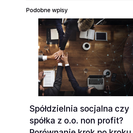
Podobne wpisy
Spółdzielnia socjalna czy
spółka z o.o. non profit?
Porównanie krok po kroku