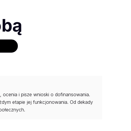
obą
 ocenia i pisze wnioski o dofinansowania.
żdym etapie jej funkcjonowania. Od dekady
społecznych.