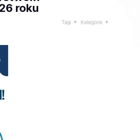
26 roku
Tagi
Kategorie