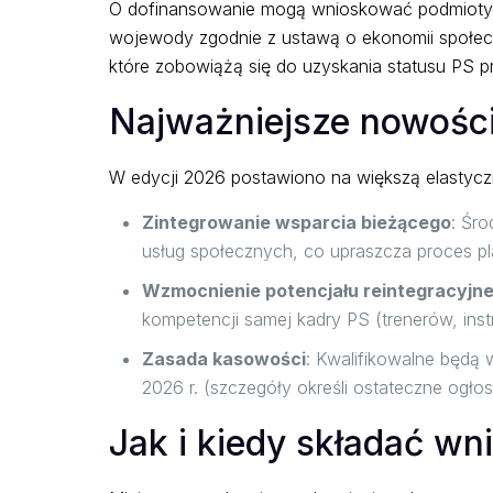
O dofinansowanie mogą wnioskować podmioty, 
wojewody zgodnie z ustawą o ekonomii społec
które zobowiążą się do uzyskania statusu PS 
Najważniejsze nowości
W edycji 2026 postawiono na większą elastyczn
Zintegrowanie wsparcia bieżącego
: Śro
usług społecznych, co upraszcza proces p
Wzmocnienie potencjału reintegracyjn
kompetencji samej kadry PS (trenerów, inst
Zasada kasowości
: Kwalifikowalne będą 
2026 r. (szczegóły określi ostateczne ogło
Jak i kiedy składać wn