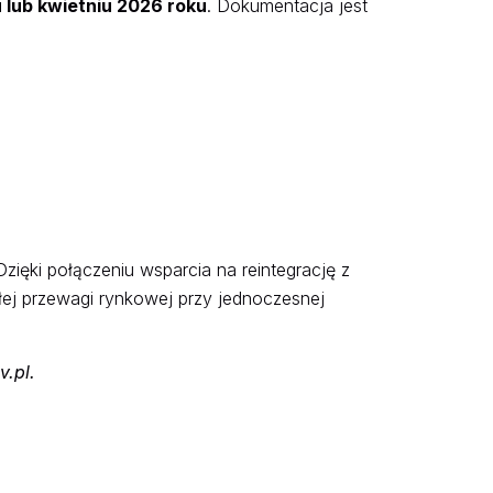
 lub kwietniu 2026 roku
. Dokumentacja jest
Dzięki połączeniu wsparcia na reintegrację z
łej przewagi rynkowej przy jednoczesnej
v.pl
.