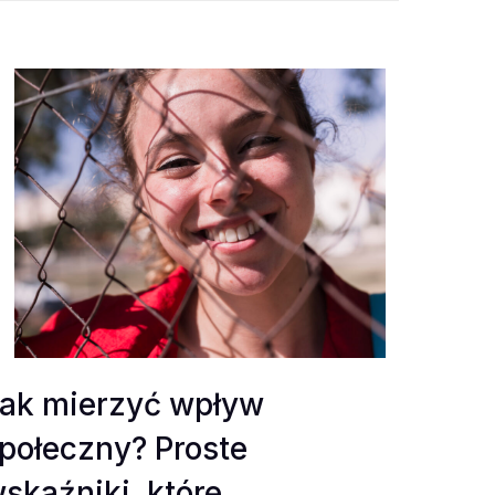
ak mierzyć wpływ
połeczny? Proste
skaźniki, które