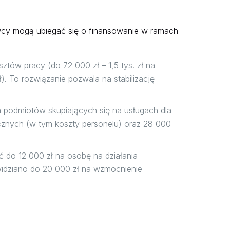
awcy mogą ubiegać się o finansowanie w ramach
ztów pracy (do 72 000 zł – 1,5 tys. zł na
. To rozwiązanie pozwala na stabilizację
a podmiotów skupiających się na usługach dla
ecznych (w tym koszty personelu) oraz 28 000
 do 12 000 zł na osobę na działania
idziano do 20 000 zł na wzmocnienie