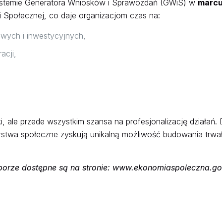
systemie Generatora Wniosków i Sprawozdań (GWiS) w
marcu
 Społecznej, co daje organizacjom czas na:
owych i inwestycyjnych,
acji,
i, ale przede wszystkim szansa na profesjonalizację działań. 
orstwa społeczne zyskują unikalną możliwość budowania trwa
borze dostępne są na stronie:
www.ekonomiaspoleczna.go