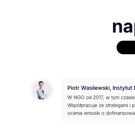
na
Piotr Wasilewski, Instytut
W NGO od 2017, w tym czasie p
Współpracuje ze strategami i
ocenia wnioski o dofinansowan