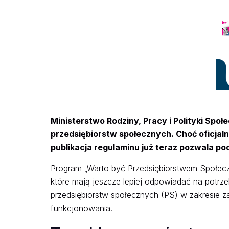
Ministerstwo Rodziny, Pracy i Polityki Sp
przedsiębiorstw społecznych. Choć oficjal
publikacja regulaminu już teraz pozwala po
Program „Warto być Przedsiębiorstwem Społeczn
które mają jeszcze lepiej odpowiadać na potrz
przedsiębiorstw społecznych (PS) w zakresie 
funkcjonowania.