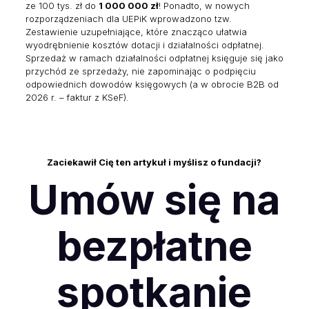
ze 100 tys. zł do
1 000 000 zł
! Ponadto, w nowych
rozporządzeniach dla UEPiK wprowadzono tzw.
Zestawienie uzupełniające, które znacząco ułatwia
wyodrębnienie kosztów dotacji i działalności odpłatnej.
Sprzedaż w ramach działalności odpłatnej księguje się jako
przychód ze sprzedaży, nie zapominając o podpięciu
odpowiednich dowodów księgowych (a w obrocie B2B od
2026 r. – faktur z KSeF).
Zaciekawił Cię ten artykuł i myślisz o fundacji?
Umów się na
bezpłatne
spotkanie