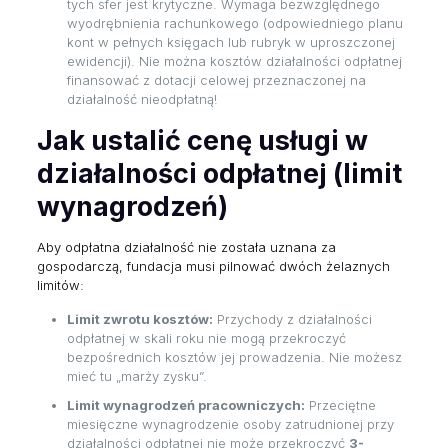
tych sfer jest krytyczne. Wymaga bezwzględnego
wyodrębnienia rachunkowego (odpowiedniego planu
kont w pełnych księgach lub rubryk w uproszczonej
ewidencji). Nie można kosztów działalności odpłatnej
finansować z dotacji celowej przeznaczonej na
działalność nieodpłatną!
Jak ustalić cenę usługi w
działalności odpłatnej (limit
wynagrodzeń)
Aby odpłatna działalność nie została uznana za
gospodarczą, fundacja musi pilnować dwóch żelaznych
limitów:
Limit zwrotu kosztów:
Przychody z działalności
odpłatnej w skali roku nie mogą przekroczyć
bezpośrednich kosztów jej prowadzenia. Nie możesz
mieć tu „marży zysku”.
Limit wynagrodzeń pracowniczych:
Przeciętne
miesięczne wynagrodzenie osoby zatrudnionej przy
działalności odpłatnej nie może przekroczyć
3-