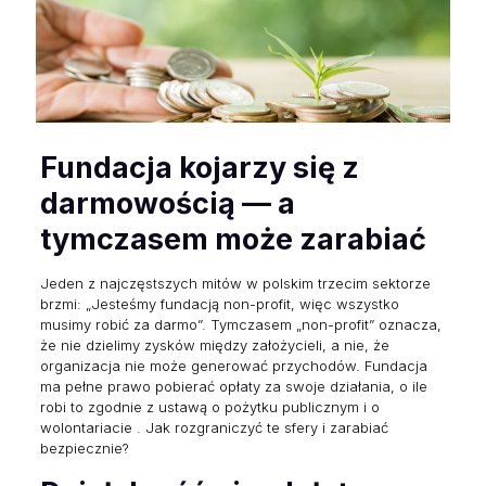
Fundacja kojarzy się z
darmowością — a
tymczasem może zarabiać
Jeden z najczęstszych mitów w polskim trzecim sektorze
brzmi: „Jesteśmy fundacją non-profit, więc wszystko
musimy robić za darmo”. Tymczasem „non-profit” oznacza,
że nie dzielimy zysków między założycieli, a nie, że
organizacja nie może generować przychodów. Fundacja
ma pełne prawo pobierać opłaty za swoje działania, o ile
robi to zgodnie z ustawą o pożytku publicznym i o
wolontariacie . Jak rozgraniczyć te sfery i zarabiać
bezpiecznie?