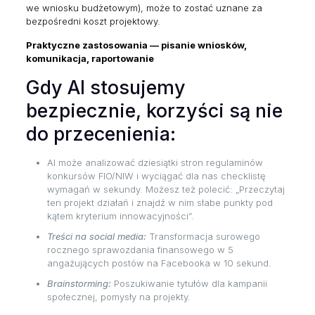
we wniosku budżetowym), może to zostać uznane za
bezpośredni koszt projektowy.
Praktyczne zastosowania — pisanie wniosków,
komunikacja, raportowanie
Gdy AI stosujemy
bezpiecznie, korzyści są nie
do przecenienia:
AI może analizować dziesiątki stron regulaminów
konkursów FIO/NIW i wyciągać dla nas checklistę
wymagań w sekundy. Możesz też polecić: „Przeczytaj
ten projekt działań i znajdź w nim słabe punkty pod
kątem kryterium innowacyjności”.
Treści na social media:
Transformacja surowego
rocznego sprawozdania finansowego w 5
angażujących postów na Facebooka w 10 sekund.
Brainstorming:
Poszukiwanie tytułów dla kampanii
społecznej, pomysły na projekty.