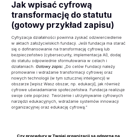
Jak wpisać cyfrową
transformację do statutu
(gotowy przykład zapisu)
Cyfryzacja działalności powinna zyskać odzwierciedlenie
w aktach założycielskich fundacji. Jeśli fundacja ma starać
się o dofinansowanie na transformację cyfrową lub
bezpieczeństwo (cybersecurity, implementacja AI), dodaj
do statutu odpowiednie sformułowania w celach i
działaniach.
Gotowy zapis:
„Do celów Fundacji należy
promowanie i wdrażanie transformacji cyfrowej oraz
nowych technologii (w tym sztucznej inteligencji) w
obszarze [wpisz Wasz obszar, np. edukacji], jak również
cyfrowe uświadamianie społeczeństwa. Fundacja realizuje
swoje cele poprzez: Tworzenie i utrzymywanie cyfrowych
narzędzi edukacyjnych, wdrażanie systemów innowacji
organizacyjnej oraz edukację cyfrową.”
Czy procedury w Twojej organizacji są odporne na