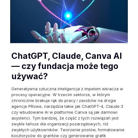
ChatGPT, Claude, Canva AI
— czy fundacja może tego
używać?
Generatywna sztuczna inteligencja z impetem wkracza w
procesy operacyjne. W trzecim sektorze, w którym
chronicznie brakuje rąk do pracy i zasobów na drogie
agencje PRowe, narzędzia takie jak ChatGPT-4, Claude 3
czy wbudowane AI w platformie Canva są jak darmowi
asystenci. Tym bardziej, że część z tych rozwiązań jest
zwykle tańsze dla organizacji pozarządowych, niż
zwykłych użytkowników. Tworzenie postów, formatowanie
kosztorysów do grantów czy generowanie grafik