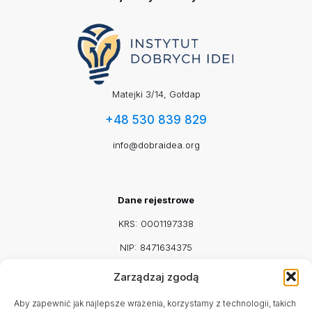
Matejki 3/14, Gołdap
+48 530 839 829
info@dobraidea.org
Dane rejestrowe
KRS: 0001197338
NIP: 8471634375
REGON: 542917115
Zarządzaj zgodą
Facebook
Mail
Aby zapewnić jak najlepsze wrażenia, korzystamy z technologii, takich