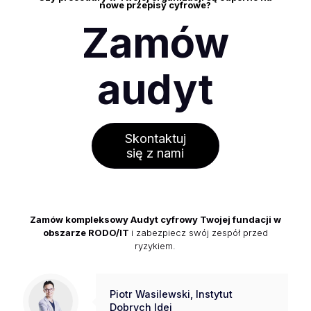
nowe przepisy cyfrowe?
Zamów
audyt
Skontaktuj
się z nami
Zamów kompleksowy Audyt cyfrowy Twojej fundacji w
obszarze RODO/IT
i zabezpiecz swój zespół przed
ryzykiem.
Piotr Wasilewski, Instytut
Dobrych Idei