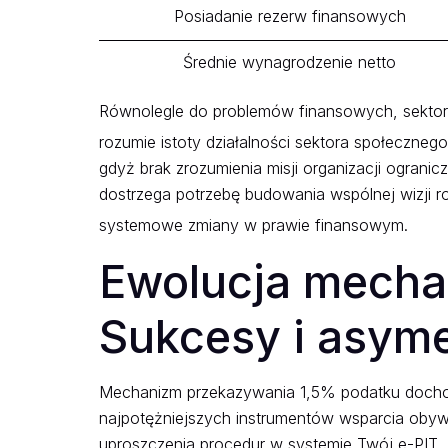
Posiadanie rezerw finansowych
Średnie wynagrodzenie netto
Równolegle do problemów finansowych, sektor
rozumie istoty działalności sektora społecznego
gdyż brak zrozumienia misji organizacji ograni
dostrzega potrzebę budowania wspólnej wizji r
systemowe zmiany w prawie finansowym.
Ewolucja mecha
Sukcesy i asyme
Mechanizm przekazywania 1,5% podatku dochodo
najpotężniejszych instrumentów wsparcia obyw
uproszczenia procedur w systemie Twój e-PIT,