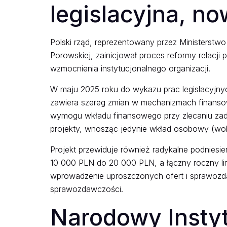
legislacyjna, n
Polski rząd, reprezentowany przez Ministerstwo
Porowskiej, zainicjował proces reformy relacj
wzmocnienia instytucjonalnego organizacji.
W maju 2025 roku do wykazu prac legislacyjnych
zawiera szereg zmian w mechanizmach finansowa
wymogu wkładu finansowego przy zlecaniu zada
projekty, wnosząc jedynie wkład osobowy (wolo
Projekt przewiduje również radykalne podniesie
10 000 PLN do 20 000 PLN, a łączny roczny li
wprowadzenie uproszczonych ofert i sprawozd
sprawozdawczości.
Narodowy Instyt