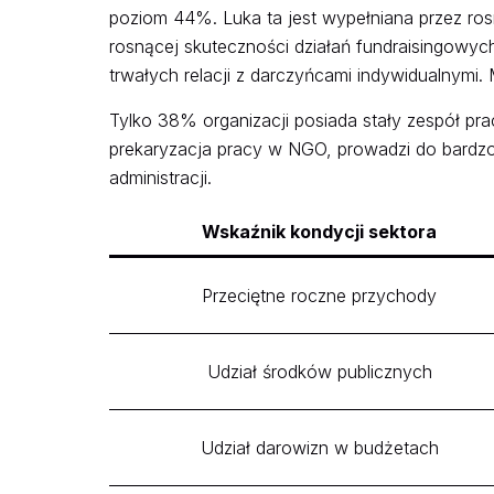
poziom 44%. Luka ta jest wypełniana przez ro
rosnącej skuteczności działań fundraisingowy
trwałych relacji z darczyńcami indywidualnymi
Tylko 38% organizacji posiada stały zespół pra
prekaryzacja pracy w NGO, prowadzi do bardz
administracji.
Wskaźnik kondycji sektora
Przeciętne roczne przychody
Udział środków publicznych
Udział darowizn w budżetach