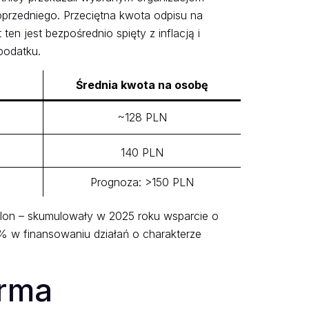
oprzedniego. Przeciętna kwota odpisu na
n jest bezpośrednio spięty z inflacją i
podatku.
Średnia kwota na osobę
~128 PLN
140 PLN
Prognoza: >150 PLN
lon – skumulowały w 2025 roku wsparcie o
5% w finansowaniu działań o charakterze
orma