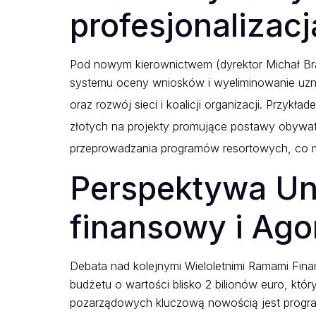
profesjonalizacj
Pod nowym kierownictwem (dyrektor Michał Brau
systemu oceny wniosków i wyeliminowanie uzna
oraz rozwój sieci i koalicji organizacji.
Przykłade
złotych na projekty promujące postawy obywate
przeprowadzania programów resortowych, co ma
Perspektywa Uni
finansowy i Ag
Debata nad kolejnymi Wieloletnimi Ramami Fin
budżetu o wartości blisko 2 bilionów euro, który
pozarządowych kluczową nowością jest progr