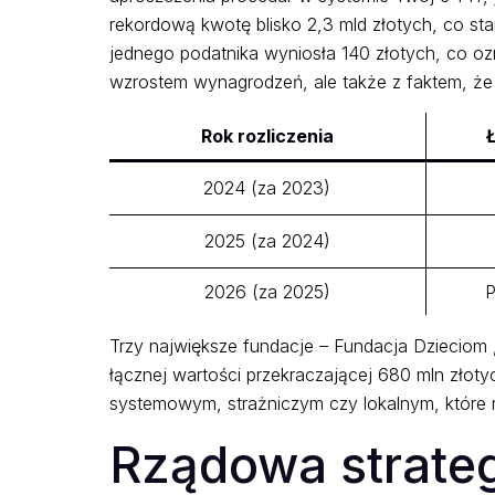
rekordową kwotę blisko 2,3 mld złotych, co st
jednego podatnika wyniosła 140 złotych, co oz
wzrostem wynagrodzeń, ale także z faktem, że
Rok rozliczenia
2024 (za 2023)
2025 (za 2024)
2026 (za 2025)
P
Trzy największe fundacje – Fundacja Dziecio
łącznej wartości przekraczającej 680 mln złot
systemowym, strażniczym czy lokalnym, które r
Rządowa strate