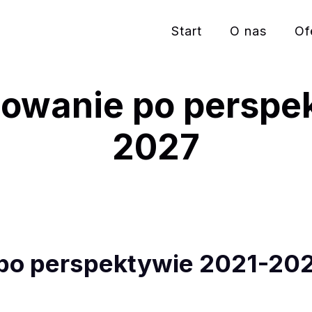
Start
O nas
Of
sowanie po perspe
2027
 po perspektywie 2021-20