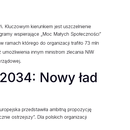
. Kluczowym kierunkiem jest uszczelnienie
rogramy wspierające „Moc Małych Społeczności”
ramach którego do organizacji trafiło 73 mln
 umożliwienia innym ministrom zlecania NIW
 rządowej.
–2034: Nowy ład
uropejska przedstawiła ambitną propozycję
znie ostrzejszy”. Dla polskich organizacji