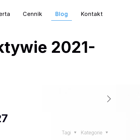
erta
Cennik
Blog
Kontakt
ktywie 2021-
27
Tagi
Kategorie