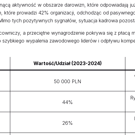
snącą aktywność w obszarze darowizn, które odpowiadają j
ch, które prowadzi 42% organizacji, odchodząc od pasywneg
. Mimo tych pozytywnych sygnałów, sytuacja kadrowa pozosta
cowniczy, a przeciętne wynagrodzenie pokrywa się z płacą mi
o szybkiego wypalenia zawodowego liderów i odpływu kompet
Wartość/Udział (2023-2024)
50 000 PLN
Ry
44%
26%