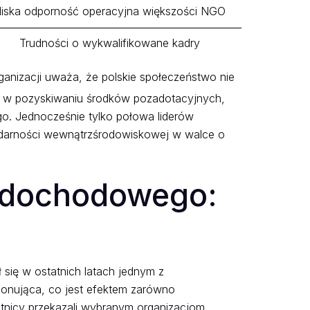
iska odporność operacyjna większości NGO
Trudności o wykwalifikowane kadry
nizacji uważa, że polskie społeczeństwo nie
ci w pozyskiwaniu środków pozadotacyjnych,
go. Jednocześnie tylko połowa liderów
olidarności wewnątrzśrodowiskowej w walce o
 dochodowego:
się w ostatnich latach jednym z
ponująca, co jest efektem zarówno
tnicy przekazali wybranym organizacjom