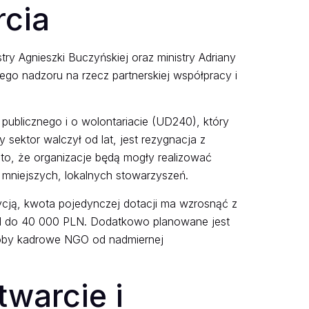
rcia
y Agnieszki Buczyńskiej oraz ministry Adriany
ego nadzoru na rzecz partnerskiej współpracy i
publicznego i o wolontariacie (UD240), który
ektor walczył od lat, jest rezygnacja z
to, że organizacje będą mogły realizować
 mniejszych, lokalnych stowarzyszeń.
zycją, kwota pojedynczej dotacji ma wzrosnąć z
PLN do 40 000 PLN. Dodatkowo planowane jest
soby kadrowe NGO od nadmiernej
warcie i