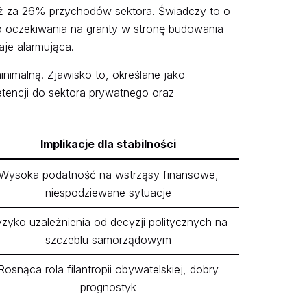
uż za 26% przychodów sektora. Świadczy to o
o oczekiwania na granty w stronę budowania
je alarmująca.
nimalną. Zjawisko to, określane jako
encji do sektora prywatnego oraz
Implikacje dla stabilności
Wysoka podatność na wstrząsy finansowe,
niespodziewane sytuacje
zyko uzależnienia od decyzji politycznych na
szczeblu samorządowym
Rosnąca rola filantropii obywatelskiej, dobry
prognostyk