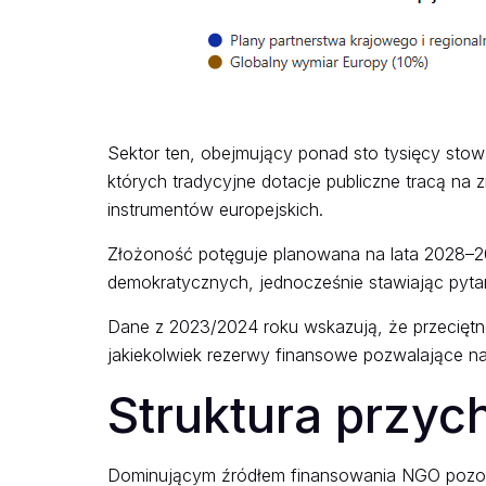
Sektor ten, obejmujący ponad sto tysięcy sto
których tradycyjne dotacje publiczne tracą na
instrumentów europejskich.
Złożoność potęguje planowana na lata 2028–20
demokratycznych, jednocześnie stawiając pytani
Dane z 2023/2024 roku wskazują, że przeciętn
jakiekolwiek rezerwy finansowe pozwalające n
Struktura przy
Dominującym źródłem finansowania NGO pozosta