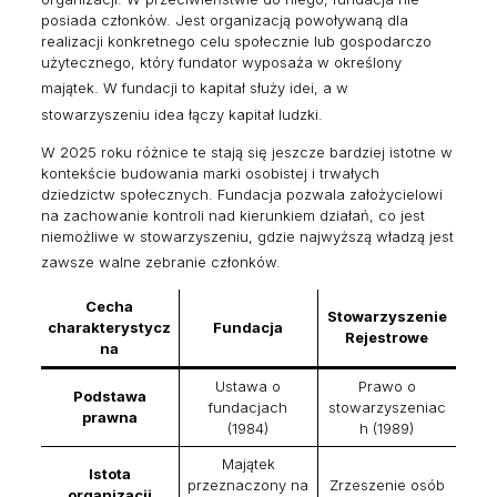
posiada członków. Jest organizacją powoływaną dla
realizacji konkretnego celu społecznie lub gospodarczo
użytecznego, który fundator wyposaża w określony
majątek.
W fundacji to kapitał służy idei, a w
stowarzyszeniu idea łączy kapitał ludzki.
W 2025 roku różnice te stają się jeszcze bardziej istotne w
kontekście budowania marki osobistej i trwałych
dziedzictw społecznych. Fundacja pozwala założycielowi
na zachowanie kontroli nad kierunkiem działań, co jest
niemożliwe w stowarzyszeniu, gdzie najwyższą władzą jest
zawsze walne zebranie członków.
Cecha
Stowarzyszenie
charakterystycz
Fundacja
Rejestrowe
na
Ustawa o
Prawo o
Podstawa
fundacjach
stowarzyszeniac
prawna
(1984)
h (1989)
Majątek
Istota
przeznaczony na
Zrzeszenie osób
organizacji