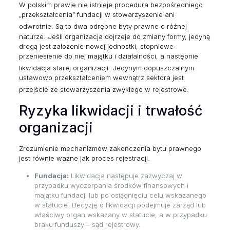
W polskim prawie nie istnieje procedura bezpośredniego
„przekształcenia” fundacji w stowarzyszenie ani
odwrotnie.
Są to dwa odrębne byty prawne o różnej
naturze. Jeśli organizacja dojrzeje do zmiany formy, jedyną
drogą jest założenie nowej jednostki, stopniowe
przeniesienie do niej majątku i działalności, a następnie
likwidacja starej organizacji.
Jedynym dopuszczalnym
ustawowo przekształceniem wewnątrz sektora jest
przejście ze stowarzyszenia zwykłego w rejestrowe.
Ryzyka likwidacji i trwałość
organizacji
Zrozumienie mechanizmów zakończenia bytu prawnego
jest równie ważne jak proces rejestracji.
Fundacja:
Likwidacja następuje zazwyczaj w
przypadku wyczerpania środków finansowych i
majątku fundacji lub po osiągnięciu celu wskazanego
w statucie. Decyzję o likwidacji podejmuje zarząd lub
właściwy organ wskazany w statucie, a w przypadku
braku funduszy – sąd rejestrowy.