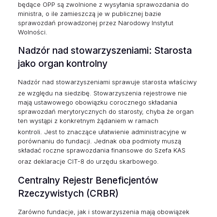
będące OPP są zwolnione z wysyłania sprawozdania do
ministra, o ile zamieszczą je w publicznej bazie
sprawozdań prowadzonej przez Narodowy Instytut
Wolności.
Nadzór nad stowarzyszeniami: Starosta
jako organ kontrolny
Nadzór nad stowarzyszeniami sprawuje starosta właściwy
ze względu na siedzibę.
Stowarzyszenia rejestrowe nie
mają ustawowego obowiązku corocznego składania
sprawozdań merytorycznych do starosty, chyba że organ
ten wystąpi z konkretnym żądaniem w ramach
kontroli.
Jest to znaczące ułatwienie administracyjne w
porównaniu do fundacji. Jednak oba podmioty muszą
składać roczne sprawozdania finansowe do Szefa KAS
oraz deklaracje CIT-8 do urzędu skarbowego.
Centralny Rejestr Beneficjentów
Rzeczywistych (CRBR)
Zarówno fundacje, jak i stowarzyszenia mają obowiązek