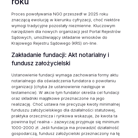
roku
Proces powoływania NGO przeszedł w 2025 roku
znaczącą ewolucję w kierunku cyfryzacji, choć niektóre
wymogi tradycyjne pozostały niezmienne. Kluczowym
narzędziem dla nowych organizacji jest Portal Rejestrów
Sądowych, umożliwiający składanie wniosków do
Krajowego Rejestru Sądowego (KRS) on-line.
Zakładanie fundacji: Akt notarialny i
fundusz założycielski
Ustanowienie fundacji wymaga zachowania formy aktu
notarialnego dla oświadczenia fundatora o powołaniu
organizacji (chyba że ustanowienie następuje w
testamencie). W akcie tym fundator określa cel fundacji
oraz składniki majątkowe przeznaczone na jego
realizację. Choć ustawa nie precyzuje kwoty minimalnej
funduszu założycielskiego dla działalności statutowej,
praktyka orzecznicza i rynkowa wskazuje, że kwota ta
powinna być realna – zazwyczaj przyjmuje się minimum
1000-2000 zł. Jeśli fundacja ma prowadzić działalność
gospodarczą, fundusz założycielski przeznaczony na tę