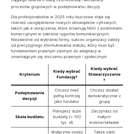
procesów grupowych w podejmowaniu decyzji.
Dla profesjonalistów w 2025 roku kluczowe staje się
również uwzględnienie nowych obowiązków cyfrowych,
takich jak e-doręczenia, które zrównują NGO z podmiotami
komercyjnymi w zakresie rygorów komunikacyjnych.
Niezależnie od wybranej formy, sukces organizacji zależy
od precyzyjnego sformułowania statutu, który musi być
fundamentem prawnym zdolnym do adaptacji w
zmieniającym się otoczeniu prawnym i społecznym.
Kiedy wybrać
Kiedy wybrać
Kryterium
Stowarzyszenie
Fundację?
?
Chcesz mieć
Chcesz działać
Podejmowanie
pełną kontrolę
demokratycznie z
decyzji
jako fundator
grupą
Planujesz duże
Zaczynasz od
Skala budżetu
budżety (> 100
małych
tys. zł)
kroków/składek
Wyłącznie osoby
Także sami