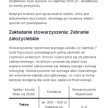
działalność musi wynosić co najmniej 1000 zł – dodatkowo
do kwoty powyższej.
Kolejnym krokiem jest opracowanie statutu, który jest
dokumentem kluczowym, określającym strukturę władz i
sposób ich powoływania.
Zakładanie stowarzyszenia: Zebranie
założycielskie
Stowarzyszenie rejestrowe wymaga udziału co najmniej 7
osób fizycznych posiadających pełną zdolność do
czynności prawnych. Proces rozpoczyna się od zebrania
założycielskiego, na którym uchwala się statut oraz
wybiera komitet założycielski lub władze (zarząd i komisję
rewizyjną). Stowarzyszenie nie wymaga aktu notarialnego
ani wniesienia kapitału początkowego, co czyni je formą
bardziej dostępną dla osób bez zaplecza finansowego.
Opłaty i koszty
Stowarzyszenie
Fundacja
(Stan na 2025)
Rejestrowe
ok. 200 – 500 zł
Taksa
(zależna od
0 zł