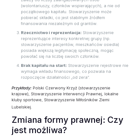
(wolontariuszy, członków wspierających), a nie od
początkowego kapitału. Stowarzyszenie może
pobierać składki, co jest stabilnym źródłem
finansowania niezależnym od grantów.
Rzecznictwo i reprezentacja:
Stowarzyszenie
reprezentujące interesy konkretnej grupy (np.
stowarzyszenie pacjentów, mieszkańców osiedla)
posiada większą legitymację społeczną, mogąc
powołać się na liczbę swoich członków.
Brak kapitału na start:
Stowarzyszenie rejestrowe nie
wymaga wkładu finansowego, co pozwala na
rozpoczęcie działalności „od zera”.
Przykłady:
Polski Czerwony Krzyż (stowarzyszenie
krajowe), Stowarzyszenie Interwencji Prawnej, lokalne
kluby sportowe, Stowarzyszenie Miłośników Ziemi
Lubelskiej.
Zmiana formy prawnej: Czy
jest możliwa?