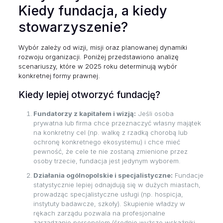
Kiedy fundacja, a kiedy
stowarzyszenie?
Wybór zależy od wizji, misji oraz planowanej dynamiki
rozwoju organizacji. Poniżej przedstawiono analizę
scenariuszy, które w 2025 roku determinują wybór
konkretnej formy prawnej.
Kiedy lepiej otworzyć fundację?
Fundatorzy z kapitałem i wizją:
Jeśli osoba
prywatna lub firma chce przeznaczyć własny majątek
na konkretny cel (np. walkę z rzadką chorobą lub
ochronę konkretnego ekosystemu) i chce mieć
pewność, że cele te nie zostaną zmienione przez
osoby trzecie, fundacja jest jedynym wyborem.
Działania ogólnopolskie i specjalistyczne:
Fundacje
statystycznie lepiej odnajdują się w dużych miastach,
prowadząc specjalistyczne usługi (np. hospicja,
instytuty badawcze, szkoły). Skupienie władzy w
rękach zarządu pozwala na profesjonalne
zarządzanie personelem (średnio wyższe wskaźniki