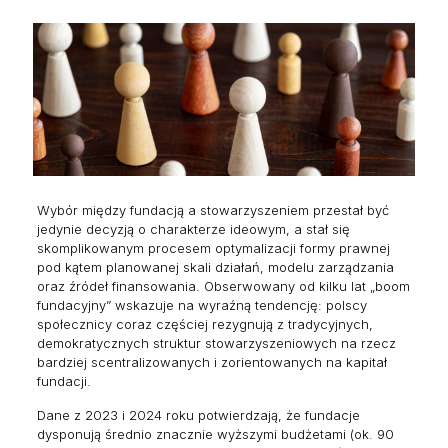
Wybór między fundacją a stowarzyszeniem przestał być
jedynie decyzją o charakterze ideowym, a stał się
skomplikowanym procesem optymalizacji formy prawnej
pod kątem planowanej skali działań, modelu zarządzania
oraz źródeł finansowania. Obserwowany od kilku lat „boom
fundacyjny” wskazuje na wyraźną tendencję: polscy
społecznicy coraz częściej rezygnują z tradycyjnych,
demokratycznych struktur stowarzyszeniowych na rzecz
bardziej scentralizowanych i zorientowanych na kapitał
fundacji.
Dane z 2023 i 2024 roku potwierdzają, że fundacje
dysponują średnio znacznie wyższymi budżetami (ok. 90