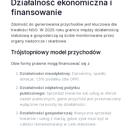
Działalność ekonomiczna i
finansowanie
Zdolność do generowania przychodów jest kluczowa dla
trwałości NGO. W 2025 roku granice między działalnością
statutową a gospodarczą są ściśle monitorowane przez
organy nadzorcze i skarbowe.
Trójstopniowy model przychodów
Obie formy prawne mogą finansować się z:
Działalności nieodpłatnej:
Darowizny, spadki,
dotacje, 1,5% podatku (dla OPP).
Działalności odpłatnej pożytku
publicznego:
Sprzedaż towarów lub usług w sferze
zadań publicznych, gdzie przychód jest przeznaczany
wyłącznie na koszty tej działalności.
Działalności gospodarczej:
Klasyczna sprzedaż
towarów i usług z marżą, gdzie zysk musi być w
całości reinwestowany w cele statutowe.