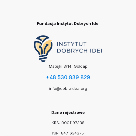
Fundacja Instytut Dobrych Idei
Matejki 3/14, Gołdap
+48 530 839 829
info@dobraidea.org
Dane rejestrowe
KRS: 0001197338
NIP: 8471634375