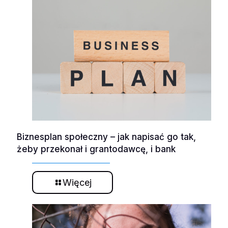
Biznesplan społeczny – jak napisać go tak,
żeby przekonał i grantodawcę, i bank
Więcej