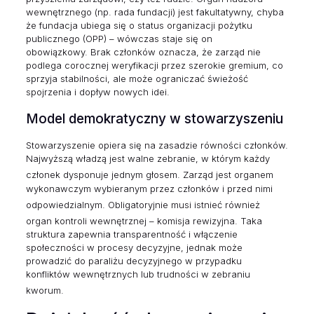
wewnętrznego (np. rada fundacji) jest fakultatywny, chyba
że fundacja ubiega się o status organizacji pożytku
publicznego (OPP) – wówczas staje się on
obowiązkowy. Brak członków oznacza, że zarząd nie
podlega corocznej weryfikacji przez szerokie gremium, co
sprzyja stabilności, ale może ograniczać świeżość
spojrzenia i dopływ nowych idei.
Model demokratyczny w stowarzyszeniu
Stowarzyszenie opiera się na zasadzie równości członków.
Najwyższą władzą jest walne zebranie, w którym każdy
członek dysponuje jednym głosem.
Zarząd jest organem
wykonawczym wybieranym przez członków i przed nimi
odpowiedzialnym.
Obligatoryjnie musi istnieć również
organ kontroli wewnętrznej – komisja rewizyjna.
Taka
struktura zapewnia transparentność i włączenie
społeczności w procesy decyzyjne, jednak może
prowadzić do paraliżu decyzyjnego w przypadku
konfliktów wewnętrznych lub trudności w zebraniu
kworum.