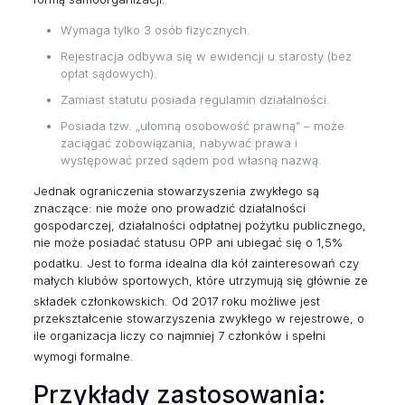
Wymaga tylko 3 osób fizycznych.
Rejestracja odbywa się w ewidencji u starosty (bez
opłat sądowych).
Zamiast statutu posiada regulamin działalności.
Posiada tzw. „ułomną osobowość prawną” – może
zaciągać zobowiązania, nabywać prawa i
występować przed sądem pod własną nazwą.
Jednak ograniczenia stowarzyszenia zwykłego są
znaczące: nie może ono prowadzić działalności
gospodarczej, działalności odpłatnej pożytku publicznego,
nie może posiadać statusu OPP ani ubiegać się o 1,5%
podatku.
Jest to forma idealna dla kół zainteresowań czy
małych klubów sportowych, które utrzymują się głównie ze
składek członkowskich.
Od 2017 roku możliwe jest
przekształcenie stowarzyszenia zwykłego w rejestrowe, o
ile organizacja liczy co najmniej 7 członków i spełni
wymogi formalne.
Przykłady zastosowania: