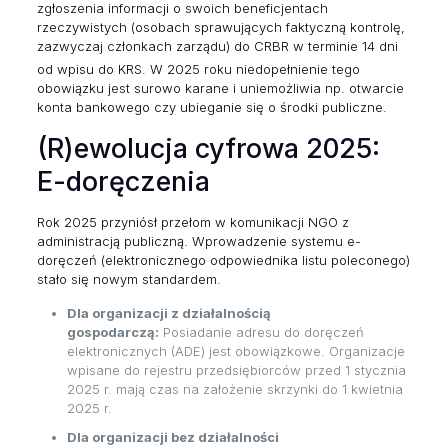
zgłoszenia informacji o swoich beneficjentach
rzeczywistych (osobach sprawujących faktyczną kontrolę,
zazwyczaj członkach zarządu) do CRBR w terminie 14 dni
od wpisu do KRS.
W 2025 roku niedopełnienie tego
obowiązku jest surowo karane i uniemożliwia np. otwarcie
konta bankowego czy ubieganie się o środki publiczne.
(R)ewolucja cyfrowa 2025:
E-doręczenia
Rok 2025 przyniósł przełom w komunikacji NGO z
administracją publiczną. Wprowadzenie systemu e-
doręczeń (elektronicznego odpowiednika listu poleconego)
stało się nowym standardem.
Dla organizacji z działalnością
gospodarczą:
Posiadanie adresu do doręczeń
elektronicznych (ADE) jest obowiązkowe. Organizacje
wpisane do rejestru przedsiębiorców przed 1 stycznia
2025 r. mają czas na założenie skrzynki do 1 kwietnia
2025 r.
Dla organizacji bez działalności