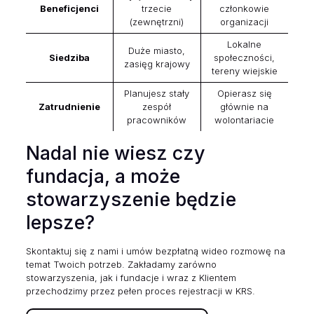
Beneficjenci
trzecie
członkowie
(zewnętrzni)
organizacji
Lokalne
Duże miasto,
Siedziba
społeczności,
zasięg krajowy
tereny wiejskie
Planujesz stały
Opierasz się
Zatrudnienie
zespół
głównie na
pracowników
wolontariacie
Nadal nie wiesz czy
fundacja, a może
stowarzyszenie będzie
lepsze?
Skontaktuj się z nami i umów bezpłatną wideo rozmowę na
temat Twoich potrzeb. Zakładamy zarówno
stowarzyszenia, jak i fundacje i wraz z Klientem
przechodzimy przez pełen proces rejestracji w KRS.