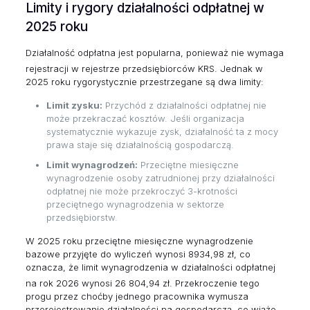
Limity i rygory działalności odpłatnej w
2025 roku
Działalność odpłatna jest popularna, ponieważ nie wymaga
rejestracji w rejestrze przedsiębiorców KRS.
Jednak w
2025 roku rygorystycznie przestrzegane są dwa limity:
Limit zysku:
Przychód z działalności odpłatnej nie
może przekraczać kosztów. Jeśli organizacja
systematycznie wykazuje zysk, działalność ta z mocy
prawa staje się działalnością gospodarczą.
Limit wynagrodzeń:
Przeciętne miesięczne
wynagrodzenie osoby zatrudnionej przy działalności
odpłatnej nie może przekroczyć 3-krotności
przeciętnego wynagrodzenia w sektorze
przedsiębiorstw.
W 2025 roku przeciętne miesięczne wynagrodzenie
bazowe przyjęte do wyliczeń wynosi 8934,98 zł, co
oznacza, że limit wynagrodzenia w działalności odpłatnej
na rok 2026 wynosi 26 804,94 zł.
Przekroczenie tego
progu przez choćby jednego pracownika wymusza
przerejestrowanie działalności na gospodarczą, co wiąże