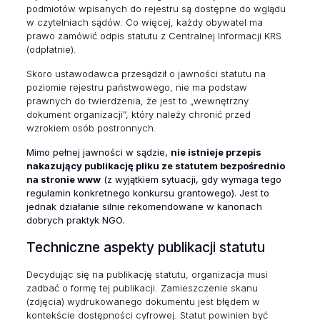
podmiotów wpisanych do rejestru są dostępne do wglądu
w czytelniach sądów. Co więcej, każdy obywatel ma
prawo zamówić odpis statutu z Centralnej Informacji KRS
(odpłatnie).
Skoro ustawodawca przesądził o jawności statutu na
poziomie rejestru państwowego, nie ma podstaw
prawnych do twierdzenia, że jest to „wewnętrzny
dokument organizacji”, który należy chronić przed
wzrokiem osób postronnych.
Mimo pełnej jawności w sądzie,
nie istnieje przepis
nakazujący publikację pliku ze statutem bezpośrednio
na stronie www
(z wyjątkiem sytuacji, gdy wymaga tego
regulamin konkretnego konkursu grantowego). Jest to
jednak działanie silnie rekomendowane w kanonach
dobrych praktyk NGO.
Techniczne aspekty publikacji statutu
Decydując się na publikację statutu, organizacja musi
zadbać o formę tej publikacji. Zamieszczenie skanu
(zdjęcia) wydrukowanego dokumentu jest błędem w
kontekście dostępności cyfrowej. Statut powinien być