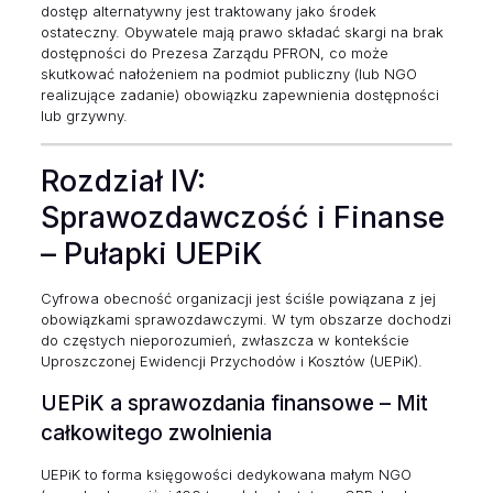
dostęp alternatywny jest traktowany jako środek
ostateczny. Obywatele mają prawo składać skargi na brak
dostępności do Prezesa Zarządu PFRON, co może
skutkować nałożeniem na podmiot publiczny (lub NGO
realizujące zadanie) obowiązku zapewnienia dostępności
lub grzywny.
Rozdział IV:
Sprawozdawczość i Finanse
– Pułapki UEPiK
Cyfrowa obecność organizacji jest ściśle powiązana z jej
obowiązkami sprawozdawczymi. W tym obszarze dochodzi
do częstych nieporozumień, zwłaszcza w kontekście
Uproszczonej Ewidencji Przychodów i Kosztów (UEPiK).
UEPiK a sprawozdania finansowe – Mit
całkowitego zwolnienia
UEPiK to forma księgowości dedykowana małym NGO