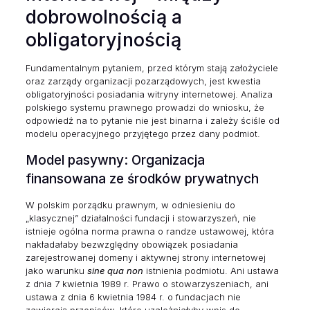
dobrowolnością a
obligatoryjnością
Fundamentalnym pytaniem, przed którym stają założyciele
oraz zarządy organizacji pozarządowych, jest kwestia
obligatoryjności posiadania witryny internetowej. Analiza
polskiego systemu prawnego prowadzi do wniosku, że
odpowiedź na to pytanie nie jest binarna i zależy ściśle od
modelu operacyjnego przyjętego przez dany podmiot.
Model pasywny: Organizacja
finansowana ze środków prywatnych
W polskim porządku prawnym, w odniesieniu do
„klasycznej” działalności fundacji i stowarzyszeń, nie
istnieje ogólna norma prawna o randze ustawowej, która
nakładałaby bezwzględny obowiązek posiadania
zarejestrowanej domeny i aktywnej strony internetowej
jako warunku
sine qua non
istnienia podmiotu. Ani ustawa
z dnia 7 kwietnia 1989 r. Prawo o stowarzyszeniach, ani
ustawa z dnia 6 kwietnia 1984 r. o fundacjach nie
zawierają przepisów, które uzależniałyby wpis do