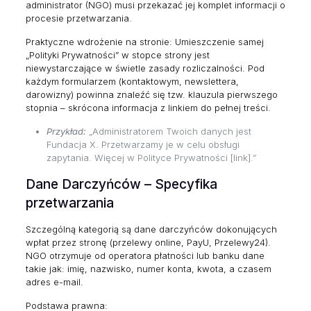
administrator (NGO) musi przekazać jej komplet informacji o
procesie przetwarzania.
Praktyczne wdrożenie na stronie: Umieszczenie samej
„Polityki Prywatności” w stopce strony jest
niewystarczające w świetle zasady rozliczalności. Pod
każdym formularzem (kontaktowym, newslettera,
darowizny) powinna znaleźć się tzw. klauzula pierwszego
stopnia – skrócona informacja z linkiem do pełnej treści.
Przykład:
„Administratorem Twoich danych jest
Fundacja X. Przetwarzamy je w celu obsługi
zapytania. Więcej w Polityce Prywatności [link].”
Dane Darczyńców – Specyfika
przetwarzania
Szczególną kategorią są dane darczyńców dokonujących
wpłat przez stronę (przelewy online, PayU, Przelewy24).
NGO otrzymuje od operatora płatności lub banku dane
takie jak: imię, nazwisko, numer konta, kwota, a czasem
adres e-mail.
Podstawa prawna: