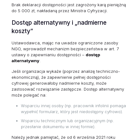
Brak deklaracji dostępności jest zagrożony karą pieniężną
do 5 000 zł, nakładaną przez Ministra Cyfryzacji.
Dostęp alternatywny i „nadmierne
koszty”
Ustawodawca, mając na uwadze ograniczone zasoby
NGO, wprowadził mechanizm bezpieczeństwa w art. 7
ustawy o zapewnianiu dostępności –
dostęp
alternatywny
.
Jeśli organizacja wykaże (poprzez analizę techniczno-
ekonomiczną), że zapewnienie pełnej dostępności
cyfrowej generowałoby nadmierne koszty, może
zastosować rozwiązanie zastępcze. Dostęp alternatywny
może polegać na:
Wsparciu innej osoby (np. pracownik infolinii pomaga
wypełnić formularz, który jest niedostępny cyfrowo).
Wsparciu technicznym lub organizacyjnym (np.
przesłanie dokumentu w innej formie).
Należy jednak pamiętać, że od 6 września 2021 roku