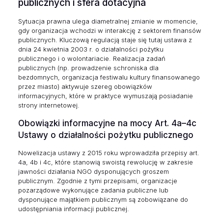
publicznych i sfera dotacyjna
Sytuacja prawna ulega diametralnej zmianie w momencie,
gdy organizacja wchodzi w interakcję z sektorem finansów
publicznych. Kluczową regulacją staje się tutaj ustawa z
dnia 24 kwietnia 2003 r. o działalności pożytku
publicznego i o wolontariacie. Realizacja zadań
publicznych (np. prowadzenie schroniska dla
bezdomnych, organizacja festiwalu kultury finansowanego
przez miasto) aktywuje szereg obowiązków
informacyjnych, które w praktyce wymuszają posiadanie
strony internetowej.
Obowiązki informacyjne na mocy Art. 4a–4c
Ustawy o działalności pożytku publicznego
Nowelizacja ustawy z 2015 roku wprowadziła przepisy art.
4a, 4b i 4c, które stanowią swoistą rewolucję w zakresie
jawności działania NGO dysponujących groszem
publicznym. Zgodnie z tymi przepisami, organizacje
pozarządowe wykonujące zadania publiczne lub
dysponujące majątkiem publicznym są zobowiązane do
udostępniania informacji publicznej.