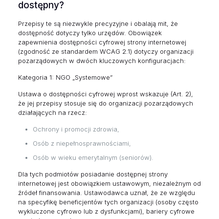
dostępny?
Przepisy te są niezwykle precyzyjne i obalają mit, że
dostępność dotyczy tylko urzędów. Obowiązek
zapewnienia dostępności cyfrowej strony internetowej
(zgodność ze standardem WCAG 2.1) dotyczy organizacji
pozarządowych w dwóch kluczowych konfiguracjach:
Kategoria 1: NGO „Systemowe”
Ustawa o dostępności cyfrowej wprost wskazuje (Art. 2),
że jej przepisy stosuje się do organizacji pozarządowych
działających na rzecz:
Ochrony i promocji zdrowia,
Osób z niepełnosprawnościami,
Osób w wieku emerytalnym (seniorów).
Dla tych podmiotów posiadanie dostępnej strony
internetowej jest obowiązkiem ustawowym, niezależnym od
źródeł finansowania. Ustawodawca uznał, że ze względu
na specyfikę beneficjentów tych organizacji (osoby często
wykluczone cyfrowo lub z dysfunkcjami), bariery cyfrowe