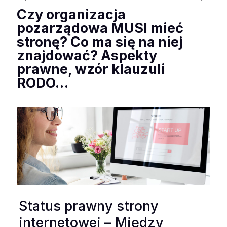
Czy organizacja
pozarządowa MUSI mieć
stronę? Co ma się na niej
znajdować? Aspekty
prawne, wzór klauzuli
RODO…
Status prawny strony
internetowej – Między