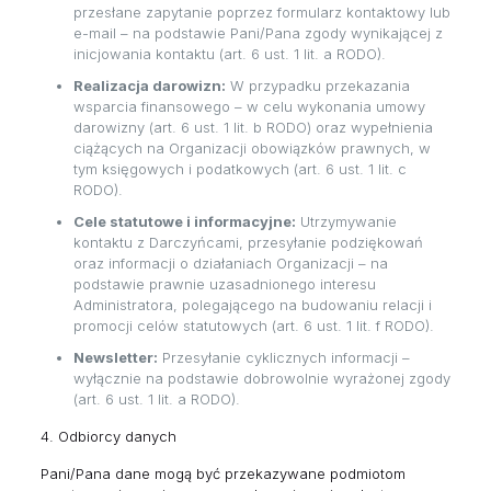
przesłane zapytanie poprzez formularz kontaktowy lub
e-mail – na podstawie Pani/Pana zgody wynikającej z
inicjowania kontaktu (art. 6 ust. 1 lit. a RODO).
Realizacja darowizn:
W przypadku przekazania
wsparcia finansowego – w celu wykonania umowy
darowizny (art. 6 ust. 1 lit. b RODO) oraz wypełnienia
ciążących na Organizacji obowiązków prawnych, w
tym księgowych i podatkowych (art. 6 ust. 1 lit. c
RODO).
Cele statutowe i informacyjne:
Utrzymywanie
kontaktu z Darczyńcami, przesyłanie podziękowań
oraz informacji o działaniach Organizacji – na
podstawie prawnie uzasadnionego interesu
Administratora, polegającego na budowaniu relacji i
promocji celów statutowych (art. 6 ust. 1 lit. f RODO).
Newsletter:
Przesyłanie cyklicznych informacji –
wyłącznie na podstawie dobrowolnie wyrażonej zgody
(art. 6 ust. 1 lit. a RODO).
4. Odbiorcy danych
Pani/Pana dane mogą być przekazywane podmiotom