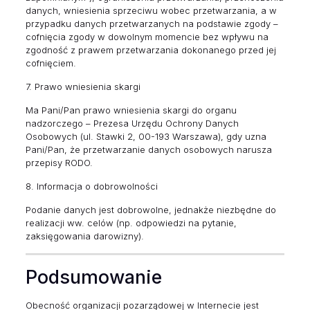
danych, wniesienia sprzeciwu wobec przetwarzania, a w
przypadku danych przetwarzanych na podstawie zgody –
cofnięcia zgody w dowolnym momencie bez wpływu na
zgodność z prawem przetwarzania dokonanego przed jej
cofnięciem.
7. Prawo wniesienia skargi
Ma Pani/Pan prawo wniesienia skargi do organu
nadzorczego – Prezesa Urzędu Ochrony Danych
Osobowych (ul. Stawki 2, 00-193 Warszawa), gdy uzna
Pani/Pan, że przetwarzanie danych osobowych narusza
przepisy RODO.
8. Informacja o dobrowolności
Podanie danych jest dobrowolne, jednakże niezbędne do
realizacji ww. celów (np. odpowiedzi na pytanie,
zaksięgowania darowizny).
Podsumowanie
Obecność organizacji pozarządowej w Internecie jest