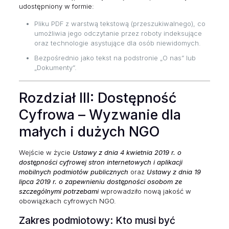
udostępniony w formie:
Pliku PDF z warstwą tekstową (przeszukiwalnego), co
umożliwia jego odczytanie przez roboty indeksujące
oraz technologie asystujące dla osób niewidomych.
Bezpośrednio jako tekst na podstronie „O nas” lub
„Dokumenty”.
Rozdział III: Dostępność
Cyfrowa – Wyzwanie dla
małych i dużych NGO
Wejście w życie
Ustawy z dnia 4 kwietnia 2019 r. o
dostępności cyfrowej stron internetowych i aplikacji
mobilnych podmiotów publicznych
oraz
Ustawy z dnia 19
lipca 2019 r. o zapewnieniu dostępności osobom ze
szczególnymi potrzebami
wprowadziło nową jakość w
obowiązkach cyfrowych NGO.
Zakres podmiotowy: Kto musi być