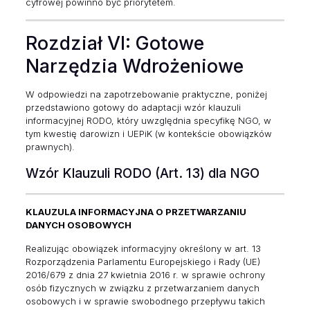
cyfrowej powinno być priorytetem.
Rozdział VI: Gotowe
Narzędzia Wdrożeniowe
W odpowiedzi na zapotrzebowanie praktyczne, poniżej
przedstawiono gotowy do adaptacji wzór klauzuli
informacyjnej RODO, który uwzględnia specyfikę NGO, w
tym kwestię darowizn i UEPiK (w kontekście obowiązków
prawnych).
Wzór Klauzuli RODO (Art. 13) dla NGO
KLAUZULA INFORMACYJNA O PRZETWARZANIU
DANYCH OSOBOWYCH
Realizując obowiązek informacyjny określony w art. 13
Rozporządzenia Parlamentu Europejskiego i Rady (UE)
2016/679 z dnia 27 kwietnia 2016 r. w sprawie ochrony
osób fizycznych w związku z przetwarzaniem danych
osobowych i w sprawie swobodnego przepływu takich