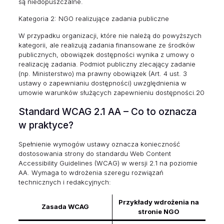
są niedopuszczalne.
Kategoria 2: NGO realizujące zadania publiczne
W przypadku organizacji, które nie należą do powyższych
kategorii, ale realizują zadania finansowane ze środków
publicznych, obowiązek dostępności wynika z umowy o
realizację zadania. Podmiot publiczny zlecający zadanie
(np. Ministerstwo) ma prawny obowiązek (Art. 4 ust. 3
ustawy o zapewnianiu dostępności) uwzględnienia w
umowie warunków służących zapewnieniu dostępności.20
Standard WCAG 2.1 AA – Co to oznacza
w praktyce?
Spełnienie wymogów ustawy oznacza konieczność
dostosowania strony do standardu Web Content
Accessibility Guidelines (WCAG) w wersji 2.1 na poziomie
AA. Wymaga to wdrożenia szeregu rozwiązań
technicznych i redakcyjnych:
Przykłady wdrożenia na
Zasada WCAG
stronie NGO