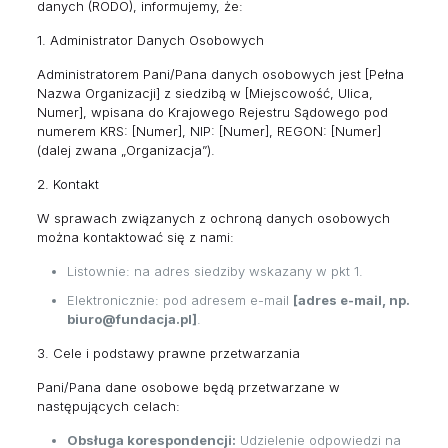
danych (RODO), informujemy, że:
1. Administrator Danych Osobowych
Administratorem Pani/Pana danych osobowych jest [Pełna
Nazwa Organizacji] z siedzibą w [Miejscowość, Ulica,
Numer], wpisana do Krajowego Rejestru Sądowego pod
numerem KRS: [Numer], NIP: [Numer], REGON: [Numer]
(dalej zwana „Organizacja”).
2. Kontakt
W sprawach związanych z ochroną danych osobowych
można kontaktować się z nami:
Listownie: na adres siedziby wskazany w pkt 1.
Elektronicznie: pod adresem e-mail
[adres e-mail, np.
biuro@fundacja.pl]
.
3. Cele i podstawy prawne przetwarzania
Pani/Pana dane osobowe będą przetwarzane w
następujących celach:
Obsługa korespondencji:
Udzielenie odpowiedzi na