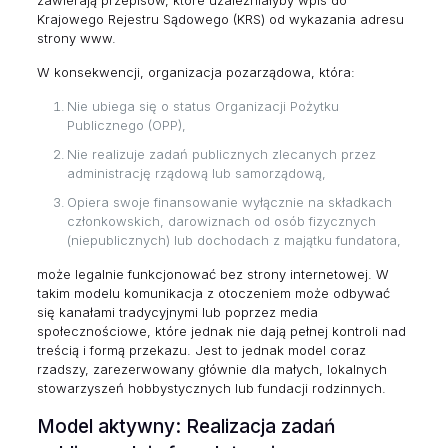
Krajowego Rejestru Sądowego (KRS) od wykazania adresu
strony www.
W konsekwencji, organizacja pozarządowa, która:
Nie ubiega się o status Organizacji Pożytku
Publicznego (OPP),
Nie realizuje zadań publicznych zlecanych przez
administrację rządową lub samorządową,
Opiera swoje finansowanie wyłącznie na składkach
członkowskich, darowiznach od osób fizycznych
(niepublicznych) lub dochodach z majątku fundatora,
może legalnie funkcjonować bez strony internetowej. W
takim modelu komunikacja z otoczeniem może odbywać
się kanałami tradycyjnymi lub poprzez media
społecznościowe, które jednak nie dają pełnej kontroli nad
treścią i formą przekazu. Jest to jednak model coraz
rzadszy, zarezerwowany głównie dla małych, lokalnych
stowarzyszeń hobbystycznych lub fundacji rodzinnych.
Model aktywny: Realizacja zadań