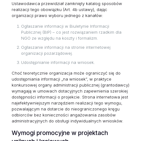
Ustawodawca przewidział zamknięty katalog sposobów
realizacji tego obowiązku (Art. 4b ustawy), dając
organizacji prawo wyboru jednego z kanałów:
Ogłaszanie informacji w Biuletynie Informacji
Publicznej (BIP) – co jest rozwiązaniem rzadkim dla
NGO ze względu na koszty i formalizm.
Ogłaszanie informacji na stronie internetowej
organizacji pozarządowej.
Udostępnianie informacji na wniosek.
Choć teoretycznie organizacja może ograniczyć się do
udostępniania informacji „na wniosek”, w praktyce
konkursowej organy administracji publicznej (grantodawcy)
wymagają w umowach dotacyjnych zapewnienia szerokiej
dostępności informacji o projekcie. Strona internetowa jest
najefektywniejszym narzędziem realizacji tego wymogu,
pozwalającym na dotarcie do nieograniczonego kręgu
odbiorców bez konieczności angażowania zasobów
administracyjnych do obsługi indywidualnych wniosków.
Wymogi promocyjne w projektach