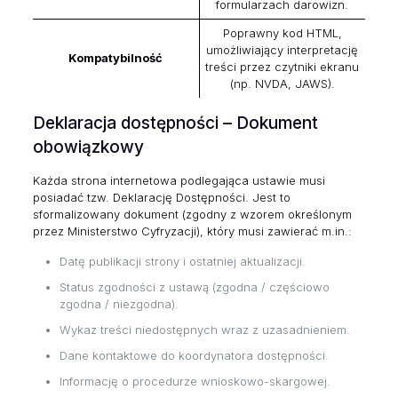
formularzach darowizn.
Poprawny kod HTML,
umożliwiający interpretację
Kompatybilność
treści przez czytniki ekranu
(np. NVDA, JAWS).
Deklaracja dostępności – Dokument
obowiązkowy
Każda strona internetowa podlegająca ustawie musi
posiadać tzw. Deklarację Dostępności. Jest to
sformalizowany dokument (zgodny z wzorem określonym
przez Ministerstwo Cyfryzacji), który musi zawierać m.in.:
Datę publikacji strony i ostatniej aktualizacji.
Status zgodności z ustawą (zgodna / częściowo
zgodna / niezgodna).
Wykaz treści niedostępnych wraz z uzasadnieniem.
Dane kontaktowe do koordynatora dostępności.
Informację o procedurze wnioskowo-skargowej.