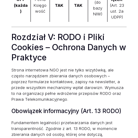
(do
(każda
Księgo
TAK
TAK
(Art. 23
bazy
)
wość
ust. 2a
NIW)
UDPP)
Rozdział V: RODO i Pliki
Cookies – Ochrona Danych w
Praktyce
Strona internetowa NGO jest nie tylko wizytówką, ale
często narzędziem zbierania danych osobowych –
poprzez formularze kontaktowe, zapisy na newsletter, a
przede wszystkim mechanizmy wpłat darowizn. Wymusza
to na organizacji pełne wdrożenie przepisów RODO oraz
Prawa Telekomunikacyjnego.
Obowiązek informacyjny (Art. 13 RODO)
Fundamentem legalności przetwarzania danych jest
transparentność. Zgodnie z art. 13 RODO, w momencie
zbierania danych od osoby, której one dotyczą,